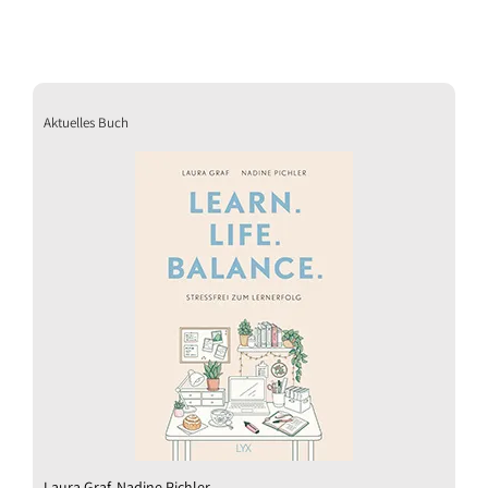
Aktuelles Buch
Laura Graf, Nadine Pichler