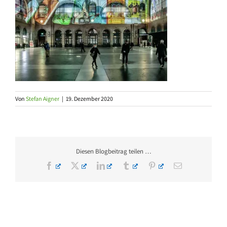
Von
Stefan Aigner
|
19. Dezember 2020
Diesen Blogbeitrag teilen …
Facebook
X
LinkedIn
Tumblr
Pinterest
E-
Mail