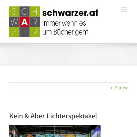
Zum
Inhalt
springen
Zurück
Kein & Aber Lichterspektakel