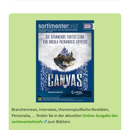
Branchennews, Interviews, themenspezifische Novitäten,
Personalia, … finden Sie in der aktuellen
Online-Ausgabe des
sortimenterbriefs
zum Blättern