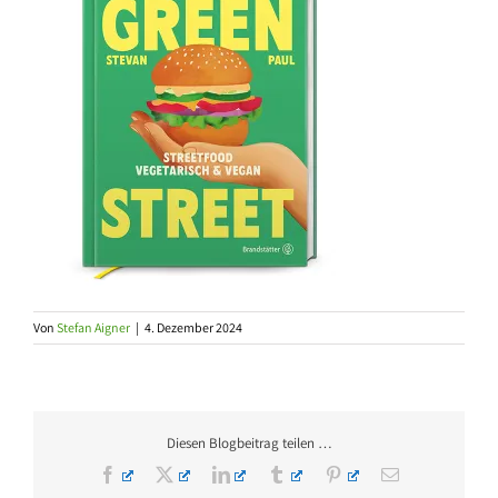
Von
Stefan Aigner
|
4. Dezember 2024
Diesen Blogbeitrag teilen …
Facebook
X
LinkedIn
Tumblr
Pinterest
E-
Mail