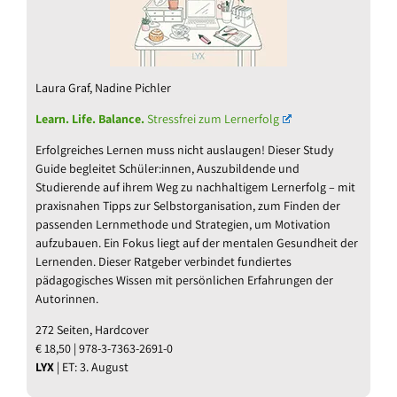
Laura Graf, Nadine Pichler
Learn. Life. Balance.
Stressfrei zum Lernerfolg
Erfolgreiches Lernen muss nicht auslaugen! Dieser Study
Guide begleitet Schüler:innen, Auszubildende und
Studierende auf ihrem Weg zu nachhaltigem Lernerfolg – mit
praxisnahen Tipps zur Selbstorganisation, zum Finden der
passenden Lernmethode und Strategien, um Motivation
aufzubauen. Ein Fokus liegt auf der mentalen Gesundheit der
Lernenden. Dieser Ratgeber verbindet fundiertes
pädagogisches Wissen mit persönlichen Erfahrungen der
Autorinnen.
272 Seiten, Hardcover
€ 18,50 | 978-3-7363-2691-0
LYX
| ET: 3. August