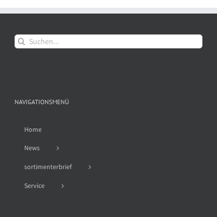
Suche
nach:
NAVIGATIONSMENÜ
Home
News
sortimenterbrief
Service