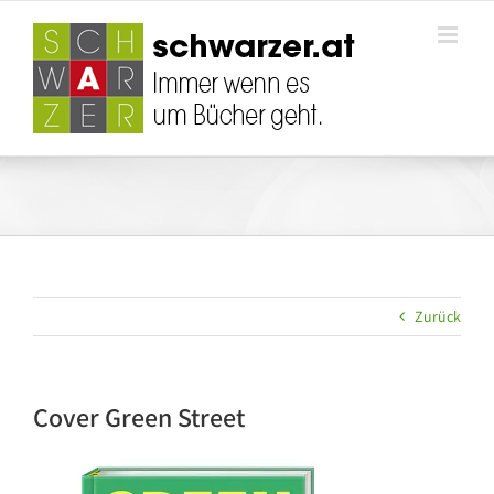
Zum
Inhalt
springen
Zurück
Cover Green Street