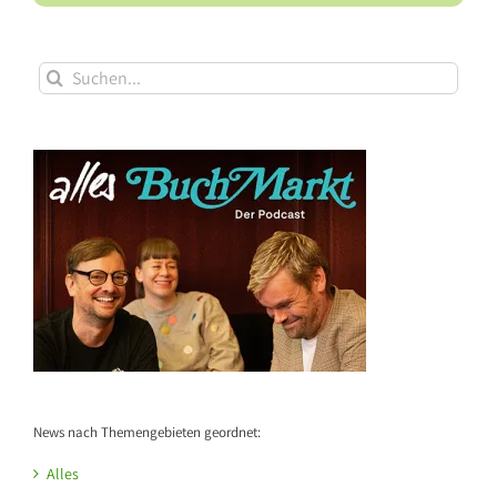
Suche
nach:
News nach Themengebieten geordnet:
Alles