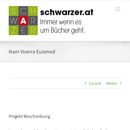
Zum
Inhalt
springen
Nam Viverra Euismod
Zurück
Weiter
Projekt Beschreibung