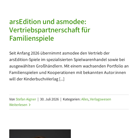
arsEdition und asmodee:
Vertriebspartnerschaft für
Familienspiele
Seit Anfang 2026 übernimmt asmodee den Vertrieb der
arsEdition-Spiele im spezialisierten Spielwarenhandel sowie bei
ausgewählten Großhändlern. Mit einem wachsenden Portfolio an
Familienspielen und Kooperationen mit bekannten Autor:innen
will der KinderbuchvVerlag [...]
Von
Stefan Aigner
|
30. Juli 2026
|
Kategorien:
Alles
,
Verlagswesen
Weiterlesen