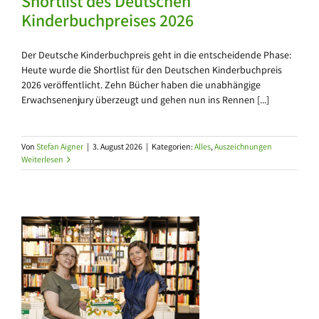
Shortlist des Deutschen
Kinderbuchpreises 2026
Der Deutsche Kinderbuchpreis geht in die entscheidende Phase:
Heute wurde die Shortlist für den Deutschen Kinderbuchpreis
2026 veröffentlicht. Zehn Bücher haben die unabhängige
Erwachsenenjury überzeugt und gehen nun ins Rennen [...]
Von
Stefan Aigner
|
3. August 2026
|
Kategorien:
Alles
,
Auszeichnungen
Weiterlesen
z