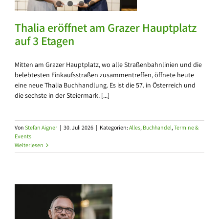
Thalia eröffnet am Grazer Hauptplatz
auf 3 Etagen
Mitten am Grazer Hauptplatz, wo alle Straßenbahnlinien und die
belebtesten Einkaufsstraßen zusammentreffen, öffnete heute
eine neue Thalia Buchhandlung. Es ist die 57. in Österreich und
die sechste in der Steiermark. [...]
Von
Stefan Aigner
|
30. Juli 2026
|
Kategorien:
Alles
,
Buchhandel
,
Termine &
Events
Weiterlesen