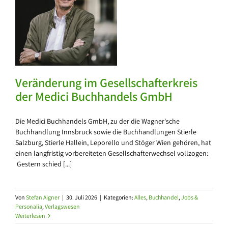
ci
Veränderung im Gesellschafterkreis
der Medici Buchhandels GmbH
Die Medici Buchhandels GmbH, zu der die Wagner'sche
Buchhandlung Innsbruck sowie die Buchhandlungen Stierle
Salzburg, Stierle Hallein, Leporello und Stöger Wien gehören, hat
einen langfristig vorbereiteten Gesellschafterwechsel vollzogen:
Gestern schied [...]
Von
Stefan Aigner
|
30. Juli 2026
|
Kategorien:
Alles
,
Buchhandel
,
Jobs &
Personalia
,
Verlagswesen
Weiterlesen