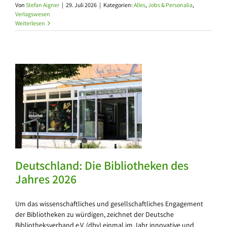
Von
Stefan Aigner
|
29. Juli 2026
|
Kategorien:
Alles
,
Jobs & Personalia
,
Verlagswesen
Weiterlesen
Deutschland: Die Bi­blio­the­ken des
Jah­res 2026
Um das wissenschaftliches und gesellschaftliches Engagement
der Bibliotheken zu würdigen, zeichnet der Deutsche
Bibliotheksverband e.V. (dbv) einmal im Jahr innovative und