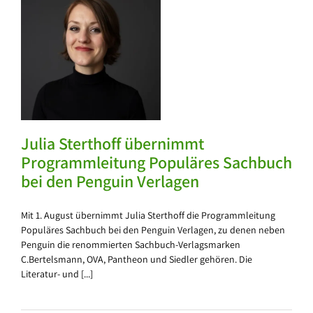
s
n
Julia Sterthoff übernimmt
Programmleitung Populäres Sachbuch
bei den Penguin Verlagen
Mit 1. August übernimmt Julia Sterthoff die Programmleitung
Populäres Sachbuch bei den Penguin Verlagen, zu denen neben
Penguin die renommierten Sachbuch-Verlagsmarken
C.Bertelsmann, OVA, Pantheon und Siedler gehören. Die
Literatur- und [...]