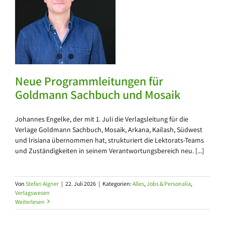
ür
Neue Programmleitungen für
Goldmann Sachbuch und Mosaik
Johannes Engelke, der mit 1. Juli die Verlagsleitung für die
Verlage Goldmann Sachbuch, Mosaik, Arkana, Kailash, Südwest
und lrisiana übernommen hat, strukturiert die Lektorats-Teams
und Zuständigkeiten in seinem Verantwortungsbereich neu. [...]
Von
Stefan Aigner
|
22. Juli 2026
|
Kategorien:
Alles
,
Jobs & Personalia
,
Verlagswesen
Weiterlesen