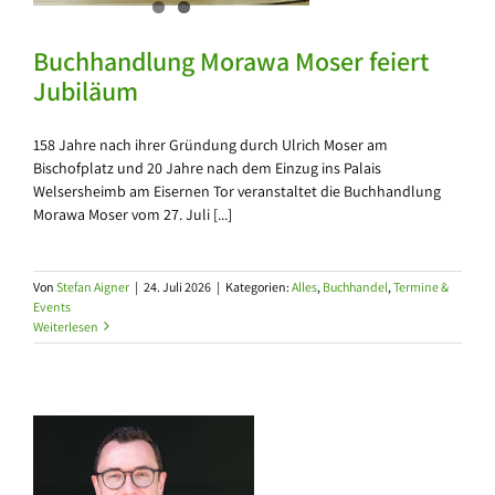
Buchhandlung Morawa Moser feiert
Jubiläum
158 Jahre nach ihrer Gründung durch Ulrich Moser am
Bischofplatz und 20 Jahre nach dem Einzug ins Palais
Welsersheimb am Eisernen Tor veranstaltet die Buchhandlung
Morawa Moser vom 27. Juli [...]
Von
Stefan Aigner
|
24. Juli 2026
|
Kategorien:
Alles
,
Buchhandel
,
Termine &
Events
Weiterlesen