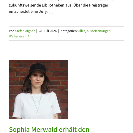
zukunftsweisende Bibliotheken aus. Über die Preisträger
entscheidet eine Jury, [...]
Von
Stefan Aigner
|
28. Juli 2026
|
Kategorien:
Alles
,
Auszeichnungen
Weiterlesen
n
Sophia Merwald erhält den