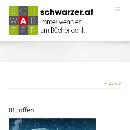
Zum
Inhalt
springen
Zurück
01_offen