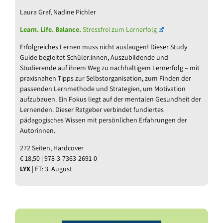
Laura Graf, Nadine Pichler
Learn. Life. Balance.
Stressfrei zum Lernerfolg
Erfolgreiches Lernen muss nicht auslaugen! Dieser Study
Guide begleitet Schüler:innen, Auszubildende und
Studierende auf ihrem Weg zu nachhaltigem Lernerfolg – mit
praxisnahen Tipps zur Selbstorganisation, zum Finden der
passenden Lernmethode und Strategien, um Motivation
aufzubauen. Ein Fokus liegt auf der mentalen Gesundheit der
Lernenden. Dieser Ratgeber verbindet fundiertes
pädagogisches Wissen mit persönlichen Erfahrungen der
Autorinnen.
272 Seiten, Hardcover
€ 18,50 | 978-3-7363-2691-0
LYX
| ET: 3. August