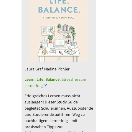
l
Laura Graf, Nadine Pichler
Learn. Life. Balance.
Stressfrei zum
Lernerfolg
Erfolgreiches Lernen muss nicht
auslaugen! Dieser Study Guide
begleitet Schüler:innen, Auszubildende
und Studierende auf ihrem Weg zu
nachhaltigem Lernerfolg – mit
praxisnahen Tipps zur