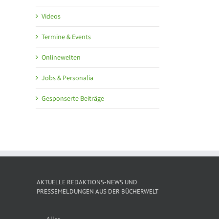
Videos
Termine & Events
Onlinewelten
Jobs & Personalia
Gesponserte Beiträge
AKTUELLE REDAKTIONS-NEWS UND
PRESSEMELDUNGEN AUS DER BÜCHERWELT
Alles