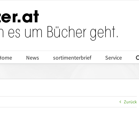
Home
News
sortimenterbrief
Service
Zurück