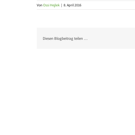
Von
Ossi Hejlek
|
8. April 2016
Diesen Blogbeitrag teilen …