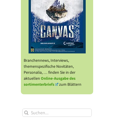
Branchennews, Interviews,
themenspezifische Novitäten,
Personalia, … finden Sie in der
aktuellen
Online-Ausgabe des
sortimenterbriefs
zum Blättern
Suche
nach: