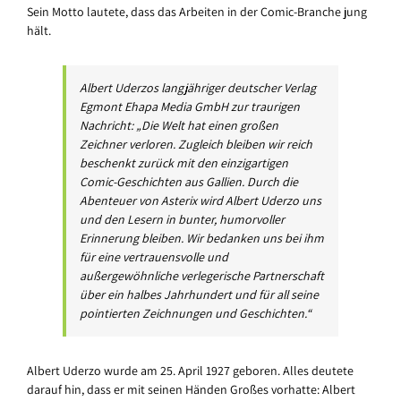
Sein Motto lautete, dass das Arbeiten in der Comic-Branche jung
hält.
Albert Uderzos langjähriger deutscher Verlag
Egmont Ehapa Media GmbH zur traurigen
Nachricht: „Die Welt hat einen großen
Zeichner verloren. Zugleich bleiben wir reich
beschenkt zurück mit den einzigartigen
Comic-Geschichten aus Gallien. Durch die
Abenteuer von Asterix wird Albert Uderzo uns
und den Lesern in bunter, humorvoller
Erinnerung bleiben. Wir bedanken uns bei ihm
für eine vertrauensvolle und
außergewöhnliche verlegerische Partnerschaft
über ein halbes Jahrhundert und für all seine
pointierten Zeichnungen und Geschichten.“
Albert Uderzo wurde am 25. April 1927 geboren. Alles deutete
darauf hin, dass er mit seinen Händen Großes vorhatte: Albert