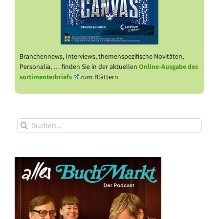
Branchennews, Interviews, themenspezifische Novitäten,
Personalia, … finden Sie in der aktuellen
Online-Ausgabe des
sortimenterbriefs
zum Blättern
Suche
nach: