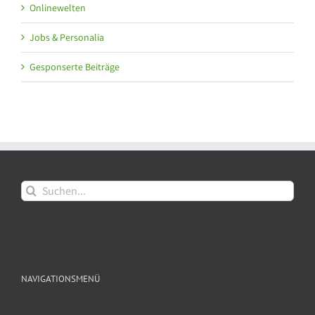
Onlinewelten
Jobs & Personalia
Gesponserte Beiträge
Suche
nach:
NAVIGATIONSMENÜ