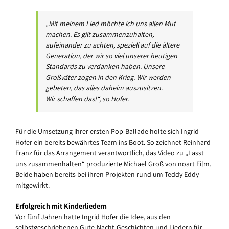
„Mit meinem Lied möchte ich uns allen Mut
machen. Es gilt zusammenzuhalten,
aufeinander zu achten, speziell auf die ältere
Generation, der wir so viel unserer heutigen
Standards zu verdanken haben. Unsere
Großväter zogen in den Krieg. Wir werden
gebeten, das alles daheim auszusitzen.
Wir schaffen das!“, so Hofer.
Für die Umsetzung ihrer ersten Pop-Ballade holte sich Ingrid
Hofer ein bereits bewährtes Team ins Boot. So zeichnet Reinhard
Franz für das Arrangement verantwortlich, das Video zu „Lasst
uns zusammenhalten“ produzierte Michael Groß von noart Film.
Beide haben bereits bei ihren Projekten rund um Teddy Eddy
mitgewirkt.
Erfolgreich mit Kinderliedern
Vor fünf Jahren hatte Ingrid Hofer die Idee, aus den
selbstgeschriebenen Gute-Nacht-Geschichten und Liedern für