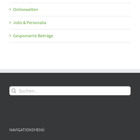
Onlinewelten
Jobs & Personalia
Gesponserte Beiträge
Suche
nach:
NAVIGATIONSMENÜ