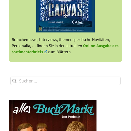
Branchennews, Interviews, themenspezifische Novitäten,
Personalia, … finden Sie in der aktuellen
Online-Ausgabe des
sortimenterbriefs
zum Blättern
Suche
nach: