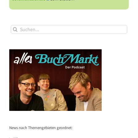
Suche
nach:
News nach Themengebieten geordnet: