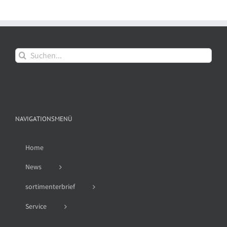
Suche
nach:
NAVIGATIONSMENÜ
Home
News
sortimenterbrief
Service