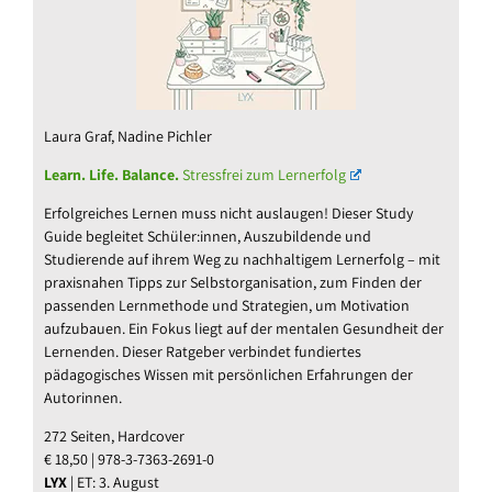
Laura Graf, Nadine Pichler
Learn. Life. Balance.
Stressfrei zum Lernerfolg
Erfolgreiches Lernen muss nicht auslaugen! Dieser Study
Guide begleitet Schüler:innen, Auszubildende und
Studierende auf ihrem Weg zu nachhaltigem Lernerfolg – mit
praxisnahen Tipps zur Selbstorganisation, zum Finden der
passenden Lernmethode und Strategien, um Motivation
aufzubauen. Ein Fokus liegt auf der mentalen Gesundheit der
Lernenden. Dieser Ratgeber verbindet fundiertes
pädagogisches Wissen mit persönlichen Erfahrungen der
Autorinnen.
272 Seiten, Hardcover
€ 18,50 | 978-3-7363-2691-0
LYX
| ET: 3. August