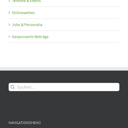
Termine & Events
Onlinewelten
Jobs & Personalia
Gesponserte Beiträge
Suche
nach:
NAVIGATIONSMENÜ