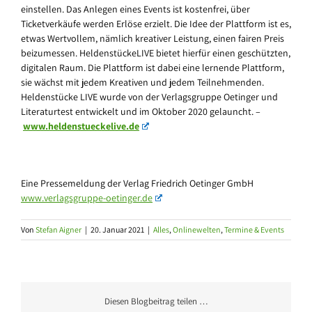
einstellen. Das Anlegen eines Events ist kostenfrei, über
Ticketverkäufe werden Erlöse erzielt. Die Idee der Plattform ist es,
etwas Wertvollem, nämlich kreativer Leistung, einen fairen Preis
beizumessen. HeldenstückeLIVE bietet hierfür einen geschützten,
digitalen Raum. Die Plattform ist dabei eine lernende Plattform,
sie wächst mit jedem Kreativen und jedem Teilnehmenden.
Heldenstücke LIVE wurde von der Verlagsgruppe Oetinger und
Literaturtest entwickelt und im Oktober 2020 gelauncht. –
www.heldenstueckelive.de
Eine Pressemeldung der Verlag Friedrich Oetinger GmbH
www.verlagsgruppe-oetinger.de
Von
Stefan Aigner
|
20. Januar 2021
|
Alles
,
Onlinewelten
,
Termine & Events
Diesen Blogbeitrag teilen …