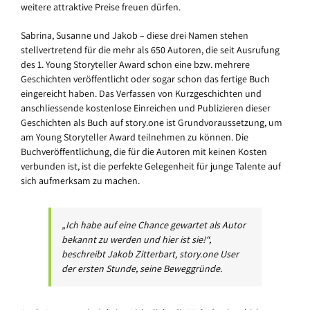
weitere attraktive Preise freuen dürfen.
Sabrina, Susanne und Jakob – diese drei Namen stehen
stellvertretend für die mehr als 650 Autoren, die seit Ausrufung
des 1. Young Storyteller Award schon eine bzw. mehrere
Geschichten veröffentlicht oder sogar schon das fertige Buch
eingereicht haben. Das Verfassen von Kurzgeschichten und
anschliessende kostenlose Einreichen und Publizieren dieser
Geschichten als Buch auf story.one ist Grundvoraussetzung, um
am Young Storyteller Award teilnehmen zu können. Die
Buchveröffentlichung, die für die Autoren mit keinen Kosten
verbunden ist, ist die perfekte Gelegenheit für junge Talente auf
sich aufmerksam zu machen.
„Ich habe auf eine Chance gewartet als Autor
bekannt zu werden und hier ist sie!“,
beschreibt Jakob Zitterbart, story.one User
der ersten Stunde, seine Beweggründe.