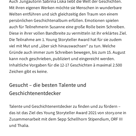
Auch Jungautorin Sabrina Liska liebt die Welt der Geschichten.
Mit ihren eigenen Werken möchte sie Menschen in wunderbare
Welten entführen und sich gleichzeitig den Traum von einem
persönlichen Geschichtenalbum erfüllen. Emotionen spielen
auch für Teilnehmerin Susanne eine große Rolle beim Schreiben.
Diese in ihrer vollen Bandbreite zu vermitteln ist ihr erklärtes Ziel.
Die Teilnahme am 1. Young Storyteller Award hat für sie zudem
viel mit Mut und „über sich hinauswachsen“ zu tun. Welche
Gründe auch immer zum Schreiben bewegen, bis zum 15. August
kann noch geschrieben, publiziert und eingereicht werden.
Inhaltliche Vorgaben für die 12-17 Geschichten à maximal 2.500
Zeichen gibt es keine.
Gesucht – die besten Talente und
Geschichtenentdecker
Talente und Geschichtenentdecker zu finden und zu fördern –
das ist das Ziel des Young Storyteller Award 2021 von story.one in
Zusammenarbeit mit dem Sepp Schellhorn Stipendium, ORF III
und Thalia.