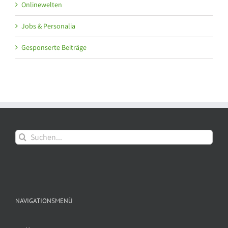
Onlinewelten
Jobs & Personalia
Gesponserte Beiträge
Suche
nach:
NAVIGATIONSMENÜ