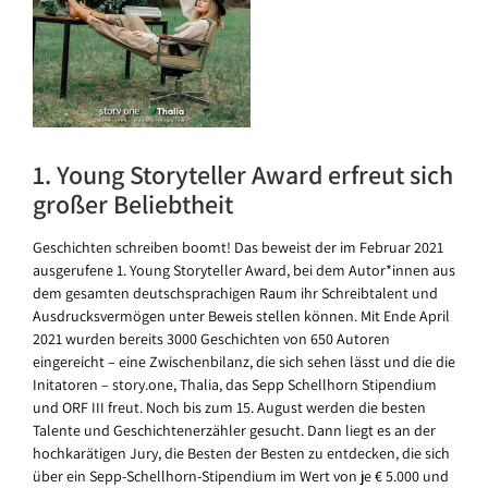
1. Young Storyteller Award erfreut sich
großer Beliebtheit
Geschichten schreiben boomt! Das beweist der im Februar 2021
ausgerufene 1. Young Storyteller Award, bei dem Autor*innen aus
dem gesamten deutschsprachigen Raum ihr Schreibtalent und
Ausdrucksvermögen unter Beweis stellen können. Mit Ende April
2021 wurden bereits 3000 Geschichten von 650 Autoren
eingereicht – eine Zwischenbilanz, die sich sehen lässt und die die
Initatoren – story.one, Thalia, das Sepp Schellhorn Stipendium
und ORF III freut. Noch bis zum 15. August werden die besten
Talente und Geschichtenerzähler gesucht. Dann liegt es an der
hochkarätigen Jury, die Besten der Besten zu entdecken, die sich
über ein Sepp-Schellhorn-Stipendium im Wert von je € 5.000 und