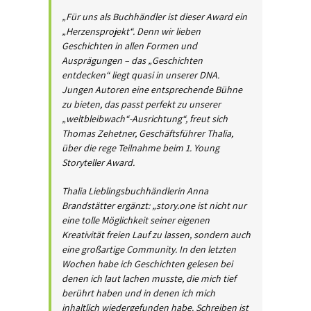
„Für uns als Buchhändler ist dieser Award ein
„Herzensprojekt“. Denn wir lieben
Geschichten in allen Formen und
Ausprägungen – das „Geschichten
entdecken“ liegt quasi in unserer DNA.
Jungen Autoren eine entsprechende Bühne
zu bieten, das passt perfekt zu unserer
„weltbleibwach“-Ausrichtung“, freut sich
Thomas Zehetner, Geschäftsführer Thalia,
über die rege Teilnahme beim 1. Young
Storyteller Award.
Thalia Lieblingsbuchhändlerin Anna
Brandstätter ergänzt: „story.one ist nicht nur
eine tolle Möglichkeit seiner eigenen
Kreativität freien Lauf zu lassen, sondern auch
eine großartige Community. In den letzten
Wochen habe ich Geschichten gelesen bei
denen ich laut lachen musste, die mich tief
berührt haben und in denen ich mich
inhaltlich wiedergefunden habe. Schreiben ist