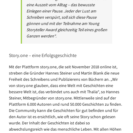
eine Auszeit vom Alltag – das bewusste
Einlegen einer Pause. Jeder der Lust am
Schreiben verspürt, soll sich diese Pause
gönnen und mit der Teilnahme am Young
Storyteller Award gleichzeitig Teil eines großen
Ganzen werden“.
Story.one – eine Erfolgsgeschichte
Mit der Plattform story.one, die seit November 2018 online ist,
streben die Gründer Hannes Steiner und Martin Blank die neue
Freiheit des Schreibens und Publizierens von Büchern an. „Wir
von story.one glauben, dass eine Welt mit Geschichten eine
bessere Welt ist, das verbindet uns auch mit Thalia“, so Hannes
Steiner, Mitbegründer von story.one. Mittlerweile sind auf der
Plattform 6.000 Autoren und rund 50.000 Geschichten zu finden.
Die Community kann die Geschichten für gut befinden und für
den Autor ist es ersichtlich, wie oft seine Story schon gelesen
wurde. Der Inhalt der Geschichten ist dabei so
abwechslungsreich wie das menschliche Leben. Mit allen Höhen