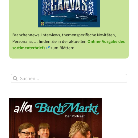
Branchennews, Interviews, themenspezifische Novitäten,
Personalia, … finden Sie in der aktuellen
Online-Ausgabe des
sortimenterbriefs
zum Blättern
Suche
nach: