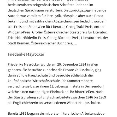
bedeutendsten zeitgenössischen Schriftstellerinnen im
deutschen Sprachraum verstorben. Die zurückgezogen lebende
Autorin war vorallem für ihre Lyrik, Hörspiele aber auch Prosa
bekannt und mit zahlreichen Auszeichnungen bedacht worden,
u.a. Preis der Stadt Wien für Literatur, Georg-Trakl-Preis, Anton-
Wildgans-Preis, Großer Österreichischer Staatspreis für Literatur,
Friedrich-Hölderlin-Preis, Georg-Büchner-Preis, Literaturpreis der
Stadt Bremen, Österreichischer Buchpreis, …
Friederike Mayröcker
Friederike Mayröcker wurde am 20. Dezember 1924 in Wien
geboren. Sie besuchte zunächst die Private Volksschule, ging
dann auf die Hauptschule und besuchte schließlich die
kaufmännische Wirtschaftsschule. Die Sommermonate
verbrachte sie bis zu ihrem 11. Lebensjahr stets in Deinzendorf,
welche einen nachhaltigen Eindruck bei ihr hinterließen. Nach
der Staatsprüfung auf Englisch arbeitete zwischen 1946 bis 1969
als Englischlehrerin an verschiedenen Wiener Hauptschulen.
Bereits 1939 begann sie mit ersten literarischen Arbeiten, sieben