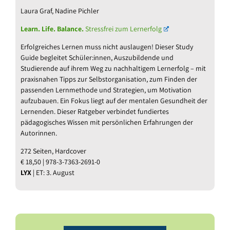
Laura Graf, Nadine Pichler
Learn. Life. Balance.
Stressfrei zum Lernerfolg
Erfolgreiches Lernen muss nicht auslaugen! Dieser Study
Guide begleitet Schüler:innen, Auszubildende und
Studierende auf ihrem Weg zu nachhaltigem Lernerfolg – mit
praxisnahen Tipps zur Selbstorganisation, zum Finden der
passenden Lernmethode und Strategien, um Motivation
aufzubauen. Ein Fokus liegt auf der mentalen Gesundheit der
Lernenden. Dieser Ratgeber verbindet fundiertes
pädagogisches Wissen mit persönlichen Erfahrungen der
Autorinnen.
272 Seiten, Hardcover
€ 18,50 | 978-3-7363-2691-0
LYX
| ET: 3. August