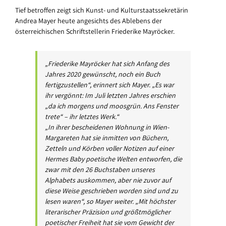
Tief betroffen zeigt sich Kunst- und Kulturstaatssekretärin
Andrea Mayer heute angesichts des Ablebens der
österreichischen Schriftstellerin Friederike Mayröcker.
„Friederike Mayröcker hat sich Anfang des
Jahres 2020 gewünscht, noch ein Buch
fertigzustellen“, erinnert sich Mayer. „Es war
ihr vergönnt: Im Juli letzten Jahres erschien
„da ich morgens und moosgrün. Ans Fenster
trete“ – ihr letztes Werk.“
„In ihrer bescheidenen Wohnung in Wien-
Margareten hat sie inmitten von Büchern,
Zetteln und Körben voller Notizen auf einer
Hermes Baby poetische Welten entworfen, die
zwar mit den 26 Buchstaben unseres
Alphabets auskommen, aber nie zuvor auf
diese Weise geschrieben worden sind und zu
lesen waren“, so Mayer weiter. „Mit höchster
literarischer Präzision und größtmöglicher
poetischer Freiheit hat sie vom Gewicht der