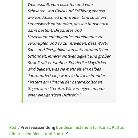
Welt erzählt, vom Leichten und vom
Schweren, von Glück und Erfüllung ebenso
wie von Abschied und Trauer. Und so ist ein
Lebenswerk entstanden, dessen Kunst auch
darin besteht, Disparates und
Unzusammenhängendes miteinander zu
verknüpfen und so zu verweben, dass Wort-,
Satz- und Textgebilde von außerordentlicher
Schönheit, innerer Notwendigkeit und großer
Strahlkraft entstehen. Friederike Mayröcker
wird bleiben, was sie mehr als ein halbes
Jahrhundert lang war: ein hell leuchtender
Fixstern am Himmel der österreichischen
Gegenwartsliteratur. Wir verneigen uns vor
einer einzigartigen Dichterin.“
Red.
/ Presseaussendung
Bundesministerium für Kunst, Kultur,
öffentlichen Dienst und Sport