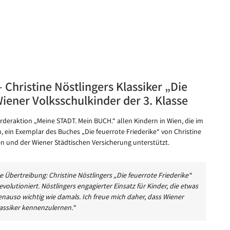
 Christine Nöstlingers Klassiker „Die
 Wiener Volksschulkinder der 3. Klasse
deraktion „Meine STADT. Mein BUCH.“ allen Kindern in Wien, die im
, ein Exemplar des Buches „Die feuerrote Friederike“ von Christine
en und der Wiener Städtischen Versicherung unterstützt.
 Übertreibung: Christine Nöstlingers „Die feuerrote Friederike“
evolutioniert. Nöstlingers engagierter Einsatz für Kinder, die etwas
genauso wichtig wie damals. Ich freue mich daher, dass Wiener
assiker kennenzulernen.“