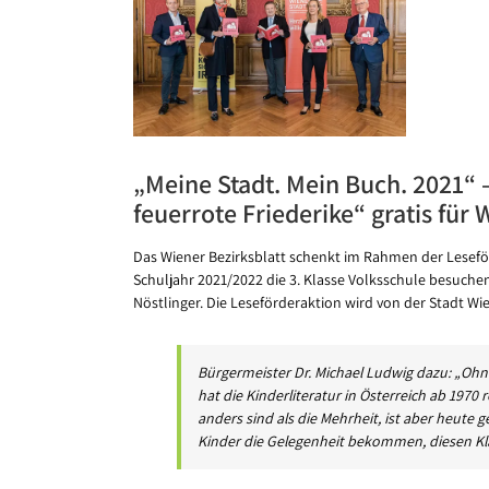
Bild
„Meine Stadt. Mein Buch. 2021“ –
feuerrote Friederike“ gratis für
Das Wiener Bezirksblatt schenkt im Rahmen der Leseför
Schuljahr 2021/2022 die 3. Klasse Volksschule besuchen
Nöstlinger. Die Leseförderaktion wird von der Stadt Wi
Bürgermeister Dr. Michael Ludwig dazu: „Ohne
hat die Kinderliteratur in Österreich ab 1970 r
anders sind als die Mehrheit, ist aber heute 
Kinder die Gelegenheit bekommen, diesen Kl