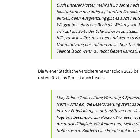
Buch unserer Mutter, mehr als 50 Jahre nach
Illustrationen neu aufgelegt und an Schulkind
aktuell, denn Ausgrenzung gibt es auch heute 
Wir glauben, dass das Buch die Wirkung von M
sich auf die Seite der Schwächeren zu stell
hilft, zu sich selbst zu stehen und wenn es Ko
Unterstützung bei anderen zu suchen. Das Buc
Talente (auch wenn du nicht fliegen kannst). D
Die Wiener Städtische Versicherung war schon 2020 be
unterstützt das Projekt auch heuer.
Mag. Sabine Toifl, Leitung Werbung & Sponsori
Nachwuchs ein, die Leseförderung steht dab
in ihrer Entwicklung zu unterstützen und sie
liegt uns besonders am Herzen. Wer liest, wi
Ausdrucksfähigkeit. Wir freuen uns, ‚Meine S
hoffen, vielen Kindern eine Freude mit ihre