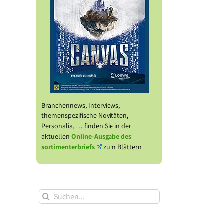
Branchennews, Interviews,
themenspezifische Novitäten,
Personalia, … finden Sie in der
aktuellen
Online-Ausgabe des
sortimenterbriefs
zum Blättern
Suche
nach: