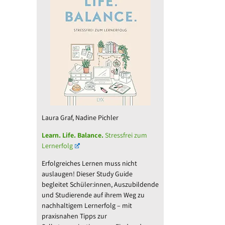
Laura Graf, Nadine Pichler
Learn. Life. Balance.
Stressfrei zum
Lernerfolg
Erfolgreiches Lernen muss nicht
auslaugen! Dieser Study Guide
begleitet Schüler:innen, Auszubildende
und Studierende auf ihrem Weg zu
nachhaltigem Lernerfolg – mit
praxisnahen Tipps zur