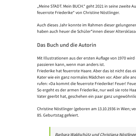
„Meine STADT. Mein BUCH.“ geht 2021 in seine zweite Auf
feuerrote Friederike“ von Christine Nöstlinger.
Auch dieses Jahr konnte im Rahmen dieser gelungenen 
haben auch heuer die Schüler*innen dieser Altersklass
Das Buch und die Autorin
Mit Illustrationen aus der ersten Auflage von 1970 wird
passieren kann, wenn man anders ist.
Friederike hat feuerrote Haare. Aber das ist nicht da
Kater wie ein ganz normales Mädchen vor. Aber alle and
rufen: »Da kommt die feuerrote Friederike! Feuer! Feu
So ergeht es der armen Friederike, nur weil sie rote Ha
Vater geerbt hat, geschehen ein paar ganz ungewöhnl
Christine Nöstlinger (geboren am 13.10.1936 in Wien; ve
85. Geburtstag gefeiert.
Barbara Waldschütz und Christiana Nöstlinger