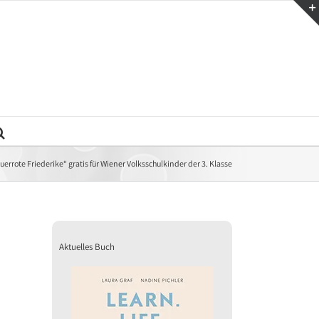
uerrote Friederike“ gratis für Wiener Volksschulkinder der 3. Klasse
Aktuelles Buch