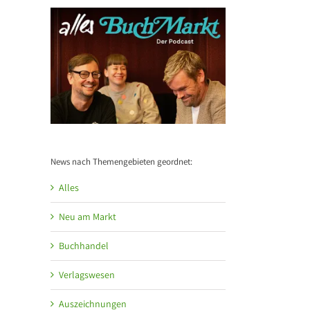
News nach Themengebieten geordnet:
Alles
l
Neu am Markt
Buchhandel
Verlagswesen
Auszeichnungen
Verä