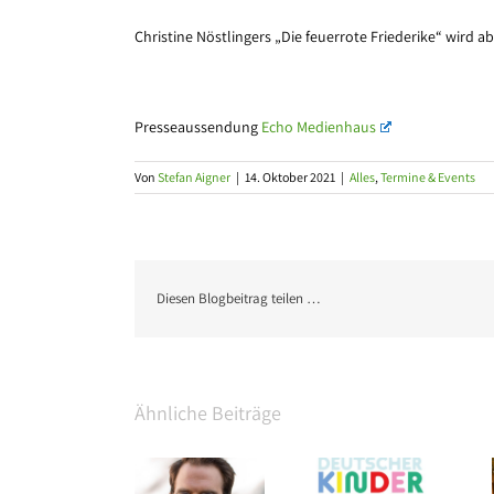
Christine Nöstlingers „Die feuerrote Friederike“ wird a
Presseaussendung
Echo Medienhaus
Von
Stefan Aigner
|
14. Oktober 2021
|
Alles
,
Termine & Events
Diesen Blogbeitrag teilen …
Ähnliche Beiträge
Edel