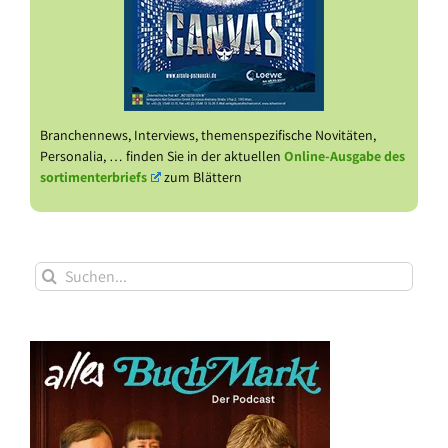
Branchennews, Interviews, themenspezifische Novitäten,
Personalia, … finden Sie in der aktuellen
Online-Ausgabe des
sortimenterbriefs
zum Blättern
Suche
nach: