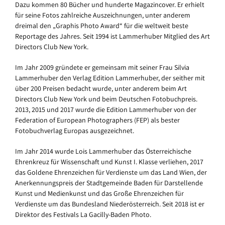
Dazu kommen 80 Bücher und hunderte Magazincover. Er erhielt
für seine Fotos zahlreiche Auszeichnungen, unter anderem
dreimal den „Graphis Photo Award“ für die weltweit beste
Reportage des Jahres. Seit 1994 ist Lammerhuber Mitglied des Art
Directors Club New York.
Im Jahr 2009 gründete er gemeinsam mit seiner Frau Silvia
Lammerhuber den Verlag Edition Lammerhuber, der seither mit
über 200 Preisen bedacht wurde, unter anderem beim Art
Directors Club New York und beim Deutschen Fotobuchpreis.
2013, 2015 und 2017 wurde die Edition Lammerhuber von der
Federation of European Photographers (FEP) als bester
Fotobuchverlag Europas ausgezeichnet.
Im Jahr 2014 wurde Lois Lammerhuber das Österreichische
Ehrenkreuz für Wissenschaft und Kunst I. Klasse verliehen, 2017
das Goldene Ehrenzeichen für Verdienste um das Land Wien, der
Anerkennungspreis der Stadtgemeinde Baden für Darstellende
Kunst und Medienkunst und das Große Ehrenzeichen für
Verdienste um das Bundesland Niederösterreich. Seit 2018 ist er
Direktor des Festivals La Gacilly-Baden Photo.