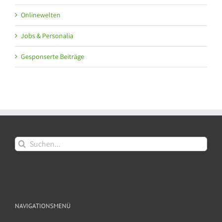
Onlinewelten
Jobs & Personalia
Gesponserte Beiträge
Suche
nach:
NAVIGATIONSMENÜ