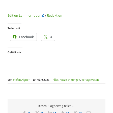
Edition Lammerhuber
/
Redaktion
Teilen mit:
Facebook
X
Gefällt mir:
Von
Stefan Aigner
|
10. März 2023
|
Alles
,
Auszeichnungen
,
Verlagswesen
Diesen Blogbeitrag teilen …
Facebook
X
LinkedIn
Tumblr
Pinterest
E-