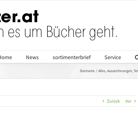
Home
News
sortimenterbrief
Service
Startseite
Alles
Auszeichnungen
Te
Zurück
Vor