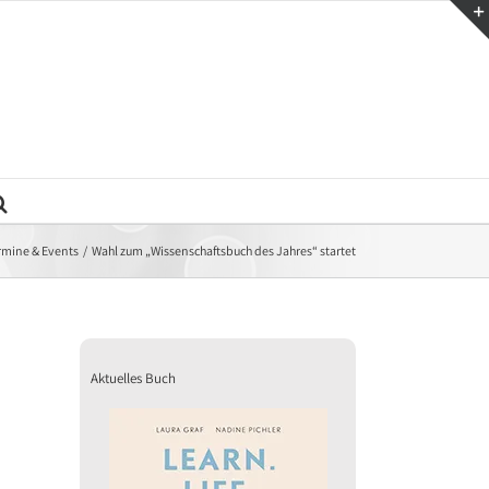
rmine & Events
Wahl zum „Wissenschaftsbuch des Jahres“ startet
Aktuelles Buch