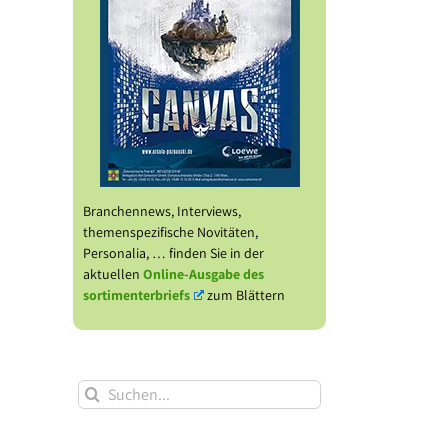
Branchennews, Interviews,
themenspezifische Novitäten,
Personalia, … finden Sie in der
aktuellen
Online-Ausgabe des
sortimenterbriefs
zum Blättern
Suche
nach: