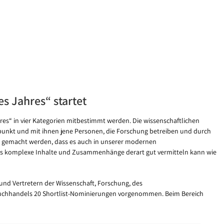
s Jahres“ startet
es“ in vier Kategorien mitbestimmt werden. Die wissenschaftlichen
lpunkt und mit ihnen jene Personen, die Forschung betreiben und durch
ich gemacht werden, dass es auch in unserer modernen
das komplexe Inhalte und Zusammenhänge derart gut vermitteln kann wie
 und Vertretern der Wissenschaft, Forschung, des
Buchhandels 20 Shortlist-Nominierungen vorgenommen. Beim Bereich