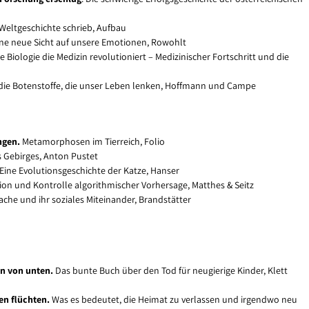
Weltgeschichte schrieb, Aufbau
ne neue Sicht auf unsere Emotionen, Rowohlt
e Biologie die Medizin revolutioniert – Medizinischer Fortschritt und die
 die Botenstoffe, die unser Leben lenken, Hoffmann und Campe
ngen.
Metamorphosen im Tierreich, Folio
s Gebirges, Anton Pustet
Eine Evolutionsgeschichte der Katze, Hanser
sion und Kontrolle algorithmischer Vorhersage, Matthes & Seitz
rache und ihr soziales Miteinander, Brandstätter
n von unten.
Das bunte Buch über den Tod für neugierige Kinder, Klett
en flüchten.
Was es bedeutet, die Heimat zu verlassen und irgendwo neu