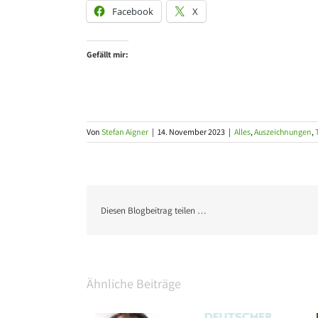
Facebook
X
Gefällt mir:
Von
Stefan Aigner
|
14. November 2023
|
Alles
,
Auszeichnungen
,
Diesen Blogbeitrag teilen …
Ähnliche Beiträge