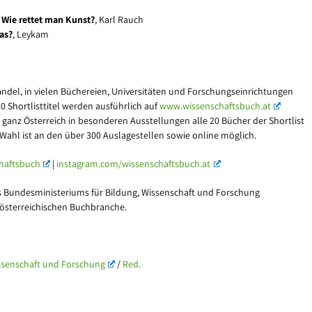
:
Wie rettet man Kunst?
, Karl Rauch
as?
, Leykam
andel, in vielen Büchereien, Universitäten und Forschungseinrichtungen
 Shortlisttitel werden ausführlich auf
www.wissenschaftsbuch.at
n ganz Österreich in besonderen Ausstellungen alle 20 Bücher der Shortlist
ahl ist an den über 300 Auslagestellen sowie online möglich.
haftsbuch
|
instagram.com/wissenschaftsbuch.at
es Bundesministeriums für Bildung, Wissenschaft und Forschung
österreichischen Buchbranche.
ssenschaft und Forschung
/
Red.