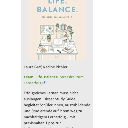
Laura Graf, Nadine Pichler
Learn. Life. Balance.
Stressfrei zum
Lernerfolg
Erfolgreiches Lernen muss nicht
auslaugen! Dieser Study Guide
begleitet Schüler:innen, Auszubildende
und Studierende auf ihrem Weg zu
nachhaltigem Lernerfolg – mit
praxisnahen Tipps zur