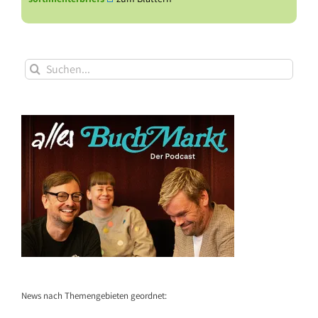
Suche
nach:
News nach Themengebieten geordnet: