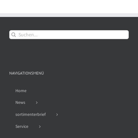
Suche
nach:
NAVIGATIONSMENÜ
Home
News
sortimenterbrief
Service