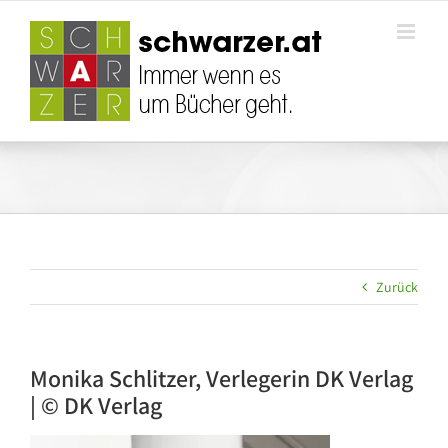
Zum
Inhalt
springen
Zurück
Monika Schlitzer, Verlegerin DK Verlag
| © DK Verlag