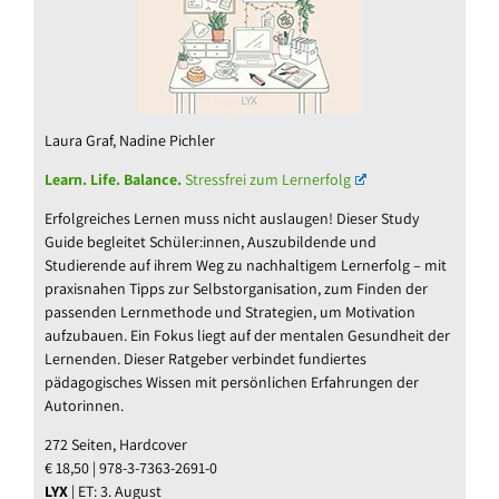
Laura Graf, Nadine Pichler
Learn. Life. Balance.
Stressfrei zum Lernerfolg
Erfolgreiches Lernen muss nicht auslaugen! Dieser Study
Guide begleitet Schüler:innen, Auszubildende und
Studierende auf ihrem Weg zu nachhaltigem Lernerfolg – mit
praxisnahen Tipps zur Selbstorganisation, zum Finden der
passenden Lernmethode und Strategien, um Motivation
aufzubauen. Ein Fokus liegt auf der mentalen Gesundheit der
Lernenden. Dieser Ratgeber verbindet fundiertes
pädagogisches Wissen mit persönlichen Erfahrungen der
Autorinnen.
272 Seiten, Hardcover
€ 18,50 | 978-3-7363-2691-0
LYX
| ET: 3. August