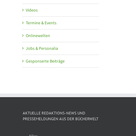
Videos
Termine & Events
Onlinewelten
Jobs & Personalia
Gesponserte Beiträge
AKTUELLE REDAKTIONS-NEWS UND
PRESSEMELDUNGEN AUS DER BÜCHERWELT
Alles