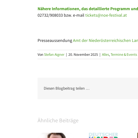
Nähere Informationen, das detaillierte Programm und
02732/908033 bzw. e-mail
tickets@noe-festival.at
Presseaussendung
Amt der Niederösterreichischen La
Von
Stefan Aigner
|
20. November 2025
|
Alles
,
Termine & Events
Diesen Blogbeitrag teilen …
Ähnliche Beiträge