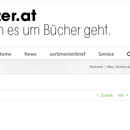
Home
News
sortimenterbrief
Service
Startseite
Alles
Termine &
Zurück
Vor