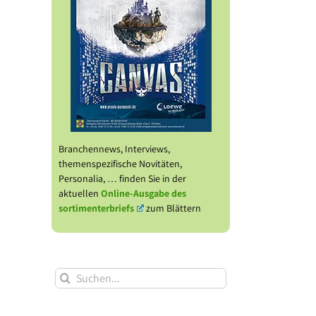
Branchennews, Interviews,
themenspezifische Novitäten,
Personalia, … finden Sie in der
aktuellen
Online-Ausgabe des
sortimenterbriefs
zum Blättern
l
Suche
nach: