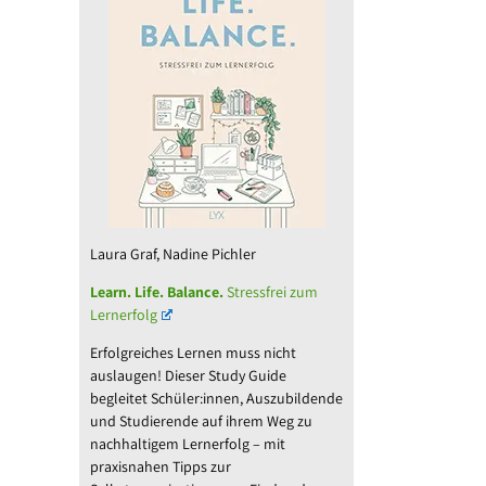
Laura Graf, Nadine Pichler
Learn. Life. Balance.
Stressfrei zum
Lernerfolg
Erfolgreiches Lernen muss nicht
auslaugen! Dieser Study Guide
begleitet Schüler:innen, Auszubildende
und Studierende auf ihrem Weg zu
nachhaltigem Lernerfolg – mit
praxisnahen Tipps zur