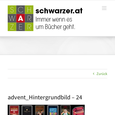
Zum
Inhalt
springen
Zurück
advent_Hintergrundbild – 24