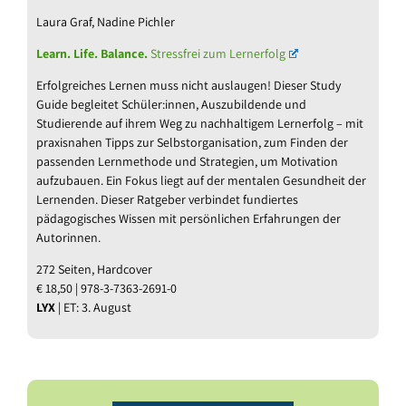
Laura Graf, Nadine Pichler
Learn. Life. Balance.
Stressfrei zum Lernerfolg
Erfolgreiches Lernen muss nicht auslaugen! Dieser Study
Guide begleitet Schüler:innen, Auszubildende und
Studierende auf ihrem Weg zu nachhaltigem Lernerfolg – mit
praxisnahen Tipps zur Selbstorganisation, zum Finden der
passenden Lernmethode und Strategien, um Motivation
aufzubauen. Ein Fokus liegt auf der mentalen Gesundheit der
Lernenden. Dieser Ratgeber verbindet fundiertes
pädagogisches Wissen mit persönlichen Erfahrungen der
Autorinnen.
272 Seiten, Hardcover
€ 18,50 | 978-3-7363-2691-0
LYX
| ET: 3. August