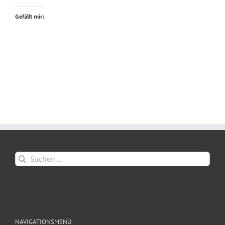
Gefällt mir:
Suche
nach:
NAVIGATIONSMENÜ