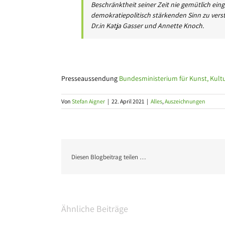
Beschränktheit seiner Zeit nie gemütlich eing
demokratiepolitisch stärkenden Sinn zu verst
Dr.in Katja Gasser und Annette Knoch.
Presseaussendung
Bundesministerium für Kunst, Kultu
Von
Stefan Aigner
|
22. April 2021
|
Alles
,
Auszeichnungen
Diesen Blogbeitrag teilen …
Ähnliche Beiträge