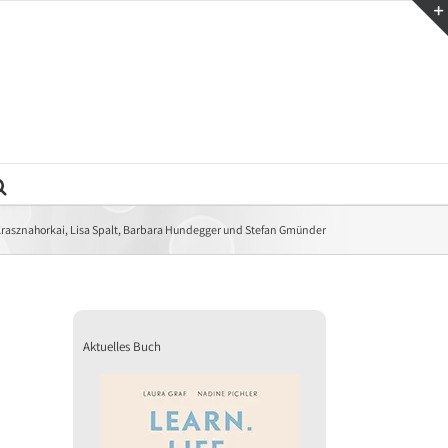
ó Krasznahorkai, Lisa Spalt, Barbara Hundegger und Stefan Gmünder
Aktuelles Buch