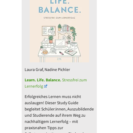
Laura Graf, Nadine Pichler
Learn. Life. Balance.
Stressfrei zum
Lernerfolg
Erfolgreiches Lernen muss nicht
auslaugen! Dieser Study Guide
begleitet Schüler:innen, Auszubildende
und Studierende auf ihrem Weg zu
nachhaltigem Lernerfolg – mit
praxisnahen Tipps zur