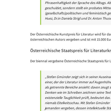
Phrasenhaftigkeit der Sprache des Alltags. A
geschuldet, sondern stellt ein probates Mitte
(gesellschafts)politischen und feministisch 
Huez, Dr.in Daniela Strigl und Dr. Anton Thus
Der Österreichische Kunstpreis für Literatur wird für d
österreichischen Autors vergeben und ist mit 15.000 Eur
Österreichische Staatspreis für Literaturkr
Der biennal vergebene Österreichische Staatspreis für Li
„Stefan Gmünder zeigt sich in seiner Auseinan
einer, der der Literatur immer auf Augenhöhe
als getrennte Bereiche ansieht: davon zeugt s
Denken wie im Schreiben zeichnen seine Text
existenzielle Tauglichkeit prüft, bedeutet d
niemals Eitelkeitsschau. Mit Stefan Gmünder w
jemanden vergeben, dessen intellektuelle Stärk