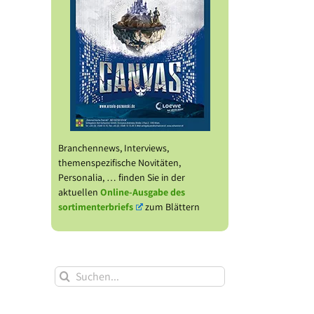
Branchennews, Interviews,
themenspezifische Novitäten,
Personalia, … finden Sie in der
aktuellen
Online-Ausgabe des
sortimenterbriefs
zum Blättern
Suche
nach: