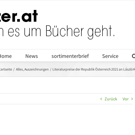
Home
News
sortimenterbrief
Service
tartseite
Alles
Auszeichnungen
Literaturpreise der Republik Österreich 2021 an Lászl
Zurück
Vor