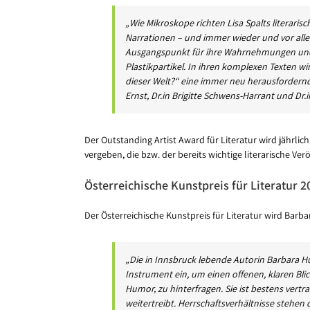
„Wie Mikroskope richten Lisa Spalts literari
Narrationen – und immer wieder und vor al
Ausgangspunkt für ihre Wahrnehmungen und 
Plastikpartikel. In ihren komplexen Texten wi
dieser Welt?“ eine immer neu herausfordernd
Ernst, Dr.in Brigitte Schwens-Harrant und Dr.
Der Outstanding Artist Award für Literatur wird jährli
vergeben, die bzw. der bereits wichtige literarische Ve
Österreichische Kunstpreis für Literatur 2
Der Österreichische Kunstpreis für Literatur wird Bar
„Die in Innsbruck lebende Autorin Barbara Hu
Instrument ein, um einen offenen, klaren Blick
Humor, zu hinterfragen. Sie ist bestens vertra
weitertreibt. Herrschaftsverhältnisse stehen 