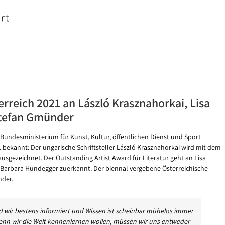
erreich 2021 an László Krasznahorkai, Lisa
Stefan Gmünder
Bundesministerium für Kunst, Kultur, öffentlichen Dienst und Sport
 bekannt: Der ungarische Schriftsteller László Krasznahorkai wird mit dem
ausgezeichnet. Der Outstanding Artist Award für Literatur geht an Lisa
rd Barbara Hundegger zuerkannt. Der biennal vergebene Österreichische
nder.
d wir bestens informiert und Wissen ist scheinbar mühelos immer
enn wir die Welt kennenlernen wollen, müssen wir uns entweder