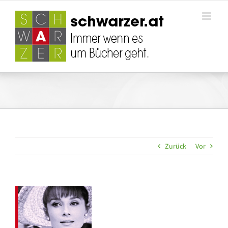
Zum
Inhalt
springen
Zurück
Vor