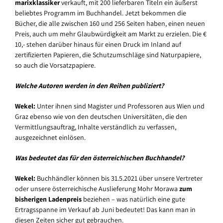
marixklassiker
verkauft, mit 200 lieferbaren Titeln ein äußerst
beliebtes Programm im Buchhandel. Jetzt bekommen die
Bücher, die alle zwischen 160 und 256 Seiten haben, einen neuen
Preis, auch um mehr Glaubwürdigkeit am Markt zu erzielen. Die €
10,- stehen darüber hinaus für einen Druck im Inland auf
zertifizierten Papieren, die Schutzumschläge sind Naturpapiere,
so auch die Vorsatzpapiere.
Welche Autoren werden in den Reihen publiziert?
Wekel:
Unter ihnen sind Magister und Professoren aus Wien und
Graz ebenso wie von den deutschen Universitäten, die den
Vermittlungsauftrag, Inhalte verständlich zu verfassen,
ausgezeichnet einlösen.
Was bedeutet das für den österreichischen Buchhandel?
Wekel:
Buchhändler können bis 31.5.2021 über unsere Vertreter
oder unsere österreichische Auslieferung Mohr Morawa
zum
bisherigen Ladenpreis
beziehen – was natürlich eine gute
Ertragsspanne im Verkauf ab Juni bedeutet! Das kann man in
diesen Zeiten sicher gut gebrauchen.