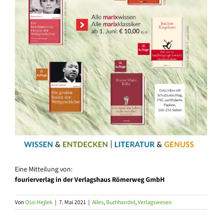
Eine Mitteilung von:
fourierverlag in der
Verlagshaus Römerweg GmbH
Von
Ossi Hejlek
|
7. Mai 2021
|
Alles
,
Buchhandel
,
Verlagswesen