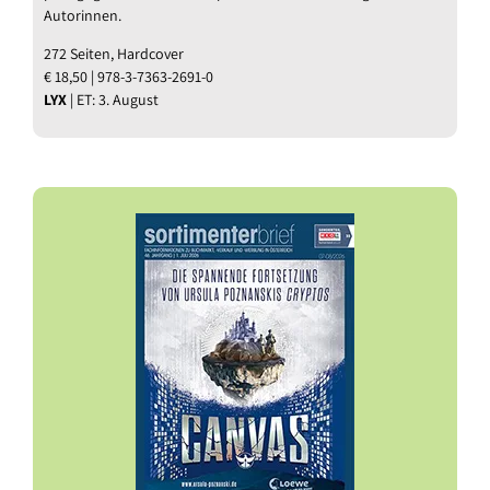
Autorinnen.
272 Seiten, Hardcover
€ 18,50 | 978-3-7363-2691-0
LYX
| ET: 3. August