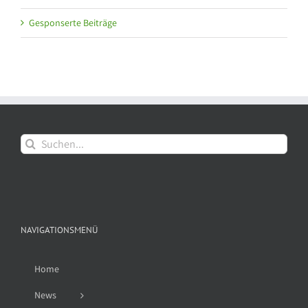
Gesponserte Beiträge
Suche
nach:
NAVIGATIONSMENÜ
Home
News