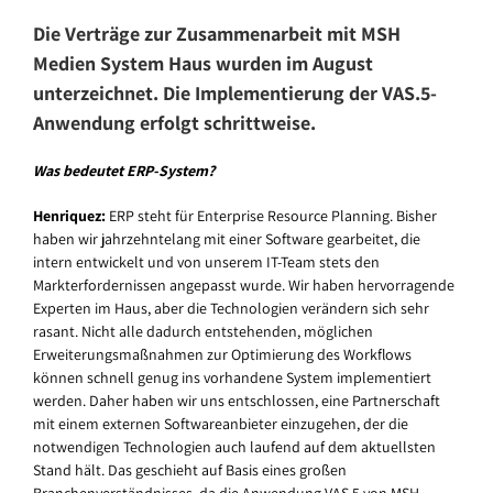
Die Verträge zur Zusammenarbeit mit MSH
Medien System Haus wurden im August
unterzeichnet. Die Implementierung der VAS.5-
Anwendung erfolgt schrittweise.
Was bedeutet ERP-System?
Henriquez:
ERP steht für Enterprise Resource Planning. Bisher
haben wir jahrzehntelang mit einer Software gearbeitet, die
intern entwickelt und von unserem IT-Team stets den
Markterfordernissen angepasst wurde. Wir haben hervorragende
Experten im Haus, aber die Technologien verändern sich sehr
rasant. Nicht alle dadurch entstehenden, möglichen
Erweiterungsmaßnahmen zur Optimierung des Workflows
können schnell genug ins vorhandene System implementiert
werden. Daher haben wir uns entschlossen, eine Partnerschaft
mit einem externen Softwareanbieter einzugehen, der die
notwendigen Technologien auch laufend auf dem aktuellsten
Stand hält. Das geschieht auf Basis eines großen
Branchenverständnisses, da die Anwendung VAS.5 von MSH