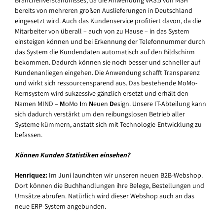
bereits von mehreren großen Auslieferungen in Deutschland
eingesetzt wird. Auch das Kundenservice profitiert davon, da die
Mitarbeiter von überall – auch von zu Hause – in das System
einsteigen können und bei Erkennung der Telefonnummer durch
das System die Kundendaten automatisch auf den Bildschirm
bekommen. Dadurch können sie noch besser und schneller auf
Kundenanliegen eingehen. Die Anwendung schafft Transparenz
und wirkt sich ressourcensparend aus. Das bestehende MoMo-
Kernsystem wird sukzessive gänzlich ersetzt und erhält den
Namen MIND –
M
oMo
I
m
N
euen
D
esign. Unsere IT-Abteilung kann
sich dadurch verstärkt um den reibungslosen Betrieb aller
Systeme kümmern, anstatt sich mit Technologie-Entwicklung zu
befassen.
Können Kunden Statistiken einsehen?
Henriquez:
Im Juni launchten wir unseren neuen B2B-Webshop.
Dort können die Buchhandlungen ihre Belege, Bestellungen und
Umsätze abrufen. Natürlich wird dieser Webshop auch an das
neue ERP-System angebunden.