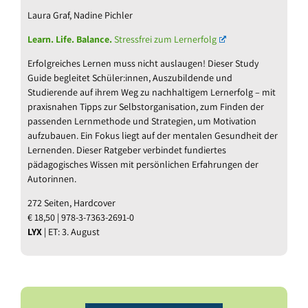
Laura Graf, Nadine Pichler
Learn. Life. Balance.
Stressfrei zum Lernerfolg
Erfolgreiches Lernen muss nicht auslaugen! Dieser Study
Guide begleitet Schüler:innen, Auszubildende und
Studierende auf ihrem Weg zu nachhaltigem Lernerfolg – mit
praxisnahen Tipps zur Selbstorganisation, zum Finden der
passenden Lernmethode und Strategien, um Motivation
aufzubauen. Ein Fokus liegt auf der mentalen Gesundheit der
Lernenden. Dieser Ratgeber verbindet fundiertes
pädagogisches Wissen mit persönlichen Erfahrungen der
Autorinnen.
272 Seiten, Hardcover
€ 18,50 | 978-3-7363-2691-0
LYX
| ET: 3. August