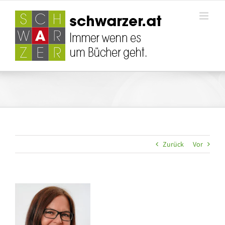
Zum
Inhalt
springen
Zurück
Vor