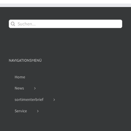
Suche
nach:
NAVIGATIONSMENÜ
Home
News
sortimenterbrief
Service