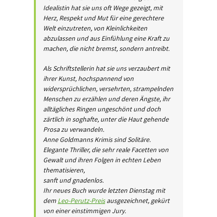
Idealistin hat sie uns oft Wege gezeigt, mit
Herz, Respekt und Mut für eine gerechtere
Welt einzutreten, von Kleinlichkeiten
abzulassen und aus Einfühlung eine Kraft zu
machen, die nicht bremst, sondern antreibt.
Als Schriftstellerin hat sie uns verzaubert mit
ihrer Kunst, hochspannend von
widersprüchlichen, versehrten, strampelnden
Menschen zu erzählen und deren Ängste, ihr
alltägliches Ringen ungeschönt und doch
zärtlich in soghafte, unter die Haut gehende
Prosa zu verwandeln.
Anne Goldmanns Krimis sind Solitäre.
Elegante Thriller, die sehr reale Facetten von
Gewalt und ihren Folgen in echten Leben
thematisieren,
sanft und gnadenlos.
Ihr neues Buch wurde letzten Dienstag mit
dem
Leo-Perutz-Preis
ausgezeichnet, gekürt
von einer einstimmigen Jury.