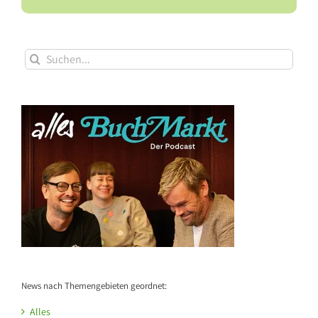
Suche
nach:
News nach Themengebieten geordnet:
Alles