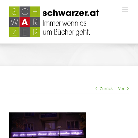
Zum
Inhalt
springen
Zurück
Vor