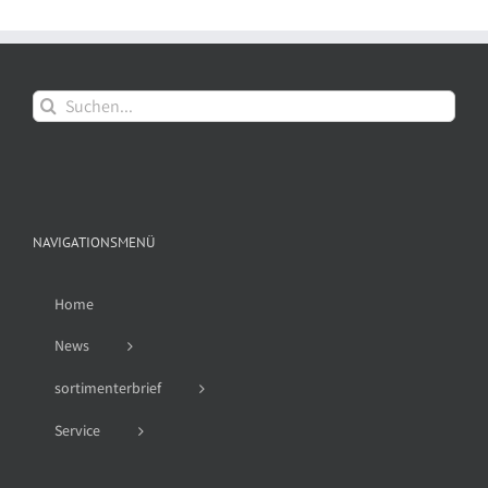
Suche
nach:
NAVIGATIONSMENÜ
Home
News
sortimenterbrief
Service