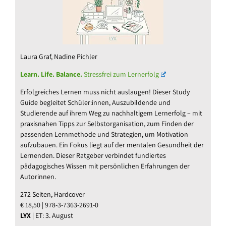
Laura Graf, Nadine Pichler
Learn. Life. Balance.
Stressfrei zum Lernerfolg
Erfolgreiches Lernen muss nicht auslaugen! Dieser Study
Guide begleitet Schüler:innen, Auszubildende und
Studierende auf ihrem Weg zu nachhaltigem Lernerfolg – mit
praxisnahen Tipps zur Selbstorganisation, zum Finden der
passenden Lernmethode und Strategien, um Motivation
aufzubauen. Ein Fokus liegt auf der mentalen Gesundheit der
Lernenden. Dieser Ratgeber verbindet fundiertes
pädagogisches Wissen mit persönlichen Erfahrungen der
Autorinnen.
272 Seiten, Hardcover
€ 18,50 | 978-3-7363-2691-0
LYX
| ET: 3. August