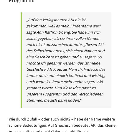
Programm!
„Auf den Verlagsnamen AKI bin ich
gekommen, weil es mein Kindername war“,
sagte Ann Kathrin Doerig. Sie habe ihn sich
selbst gegeben, als sie ihren vollen Namen
noch nicht aussprechen konnte. „Diesen Akt
des Selberbenennens, sich einen Namen und
eine Geschichte zu geben und zu sagen: ‚So
möchte ich genannt werden, das ist meine
Geschichte. Als Frau, als Mensch, finde ich das
immer noch unheimlich kraftvoll und wichtig,
auch wenn ich heute nicht mehr so gern Aki
genannt werde. Und diese Idee passt zu
unserem Programm und den verschiedenen
Stimmen, die sich darin finden.“
Wie durch Zufall – oder auch nicht? – habe der Name weitere
schöne Bedeutungen: Auf Griechisch bedeutet AKI das Kleine,
Ausgewählte, und der AKI Verlag steht für ein