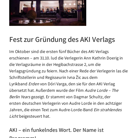
Fest zur Gründung des AKI Verlags
Im Oktober sind die ersten fünf Bücher des AKI Verlags
erschienen – am 31.10. lud die Verlegerin Ann Kathrin Doerig in
die Verlagsräume in der Hegibachstrasse 2, um die
Verlagsgründung zu feiern. Nach einer Rede der Verlegerin las die
Schriftstellerin und Regisseurin Ivna Žic aus dem
Lyrikband
Erden
von Dóri Varga, den sie für den AKI Verlag
übersetzt hat. Außerdem wurde der Film
Audre Lorde – The
Berlin Years
gezeigt. Er stammt von Dagmar Schultz, der
ersten deutschen Verlegerin von Audre Lorde in den achtziger
Jahren, die einen Text zum Audre-Lorde-Band
Ein strahlendes
Licht
beigesteuert hat.
AKI – ein funkelndes Wort. Der Name ist