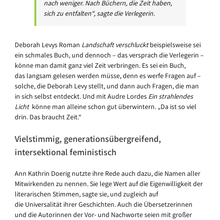
nach weniger. Nach Büchern, die Zeit haben,
sich zu entfalten“, sagte die Verlegerin.
Deborah Levys Roman
Landschaft verschluckt
beispielsweise sei
ein schmales Buch, und dennoch – das versprach die Verlegerin –
könne man damit ganz viel Zeit verbringen. Es sei ein Buch,
das langsam gelesen werden müsse, denn es werfe Fragen auf –
solche, die Deborah Levy stellt, und dann auch Fragen, die man
in sich selbst entdeckt. Und mit Audre Lordes
Ein strahlendes
Licht
könne man alleine schon gut überwintern. „Da ist so viel
drin. Das braucht Zeit.“
Vielstimmig, generationsübergreifend,
intersektional feministisch
Ann Kathrin Doerig nutzte ihre Rede auch dazu, die Namen aller
Mitwirkenden zu nennen. Sie lege Wert auf die Eigenwilligkeit der
literarischen Stimmen, sagte sie, und zugleich auf
die Universalität ihrer Geschichten. Auch die Übersetzerinnen
und die Autorinnen der Vor- und Nachworte seien mit großer