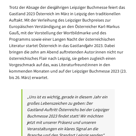
Trotz der Absage der diesjährigen Leipziger Buchmesse feiert das
Gastland 2023 Österreich im März in Leipzig den traditionellen
Auftakt. Mit der Verleihung des Leipziger Buchpreises zur
Europäischen Verständigung an den Österreicher Karl-Markus
Gauß, mit der Vorstellung der Wortbildmarke und des
Programms sowie einer Langen Nacht der österreichischen
Literatur startet Österreich in das Gastlandjahr 2023. Dabei
bringen die zehn am Abend auftretenden Autor:innen nicht nur
österreichisches Flair nach Leipzig, sie geben zugleich einen
Vorgeschmack auf das, was Literaturfreund:innen in den
kommenden Monaten und auf der Leipziger Buchmesse 2023 (23.
bis 26. März) erwartet.
„Uns ist es wichtig, gerade in diesem Jahr ein
großes Lebenszeichen zu geben: Der
Gastland-Auftritt Österreichs bei der Leipziger
Buchmesse 2023 findet statt! Wir möchten
jetzt mit unserer Präsenz und unseren
Veranstaltungen ein klares Signal an die
Branche und den Standort Leipzig senden“,