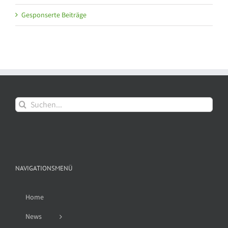
Gesponserte Beiträge
Suche
nach:
NAVIGATIONSMENÜ
Home
News