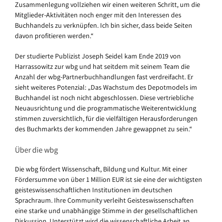
Zusammenlegung vollziehen wir einen weiteren Schritt, um die
Mitglieder-Aktivitäten noch enger mit den Interessen des
Buchhandels zu verknüpfen. Ich bin sicher, dass beide Seiten
davon profitieren werden.“
Der studierte Publizist Joseph Seidel kam Ende 2019 von
Harrassowitz zur wbg und hat seitdem mit seinem Team die
Anzahl der wbg-Partnerbuchhandlungen fast verdreifacht. Er
sieht weiteres Potenzial: „Das Wachstum des Depotmodels im
Buchhandel ist noch nicht abgeschlossen. Diese vertriebliche
Neuausrichtung und die programmatische Weiterentwicklung
stimmen zuversichtlich, für die vielfältigen Herausforderungen
des Buchmarkts der kommenden Jahre gewappnet zu sein.“
Über die wbg
Die wbg fördert Wissenschaft, Bildung und Kultur. Mit einer
Fördersumme von über 1 Million EUR ist sie eine der wichtigsten
geisteswissenschaftlichen Institutionen im deutschen
Sprachraum. Ihre Community verleiht Geisteswissenschaften
eine starke und unabhängige Stimme in der gesellschaftlichen
Diskussion. Unterstützt wird die wissenschaftliche Arbeit an