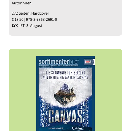
Autorinnen.
272 Seiten, Hardcover
€ 18,50 | 978-3-7363-2691-0
LYX
| ET: 3. August