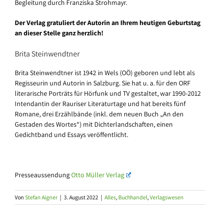
Begleitung durch Franziska Strohmayr.
Der Verlag gratuliert der Autorin an Ihrem heutigen Geburtstag
an dieser Stelle ganz herzlich!
Brita Steinwendtner
Brita Steinwendtner ist 1942 in Wels (OÖ) geboren und lebt als
Regisseurin und Autorin in Salzburg. Sie hat u. a. für den ORF
literarische Porträts für Hörfunk und TV gestaltet, war 1990-2012
Intendantin der Rauriser Literaturtage und hat bereits fünf
Romane, drei Erzählbände (inkl. dem neuen Buch „An den
Gestaden des Wortes“) mit Dichterlandschaften, einen
Gedichtband und Essays veröffentlicht.
Presseaussendung
Otto Müller Verlag
Von
Stefan Aigner
|
3. August 2022
|
Alles
,
Buchhandel
,
Verlagswesen