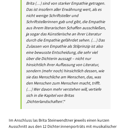
Brita (…) sind von starker Empathie getragen.
Das ist insofern aller Erwähnung wert, als es
nicht wenige Schriftsteller und
Schriftstellerinnen gab und gibt, die Empathie
aus ihrem literarischen Schaffen ausschließen,
ja sogar das Künstlerische an ihrer Literatur
durch die Empathie gefährdet sehen. (…) Das
Zulassen von Empathie als Stilprinzip ist also
eine bewusste Entscheidung, die sehr viel
über die Dichterin aussagt – nicht nur
hinsichtlich ihrer Auffassung von Literatur,
sondern (mehr noch) hinsichtlich dessen, wie
sie das Menschliche am Menschen, das, was
den Menschen zum Menschen macht, trifft.
(…) Wer davon mehr verstehen will, vertiefe
sich in die Kapitel von Britas
‚Dichterlandschaften‘.“
Im Anschluss las Brita Steinwendtner jeweils einen kurzen
Ausschnitt aus den 12 Dichter:innenporträts mit musikalischer