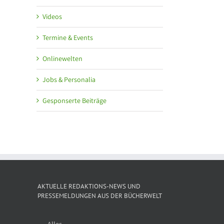
Videos
Termine & Events
Onlinewelten
Jobs & Personalia
Gesponserte Beiträge
AKTUELLE REDAKTIONS-NEWS UND
PRESSEMELDUNGEN AUS DER BÜCHERWELT
Alles