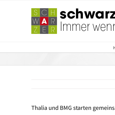
Zum
Inhalt
springen
Thalia und BMG starten gemein