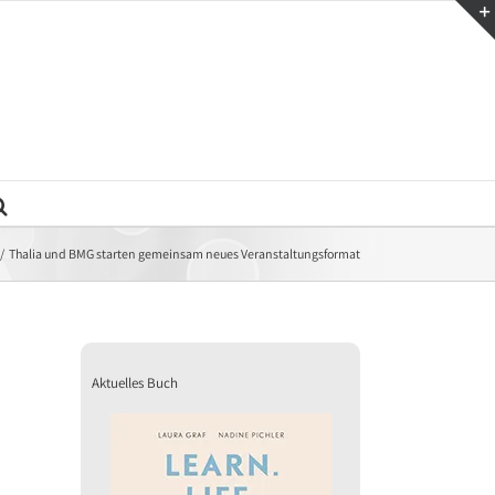
Thalia und BMG starten gemeinsam neues Veranstaltungsformat
Aktuelles Buch