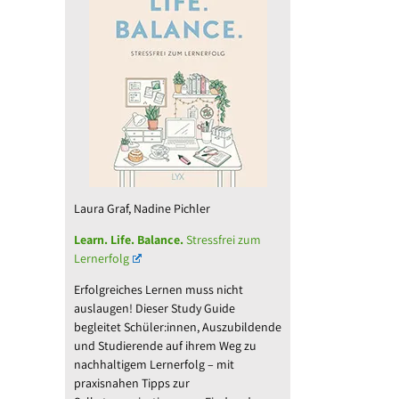
Laura Graf, Nadine Pichler
Learn. Life. Balance.
Stressfrei zum
Lernerfolg
Erfolgreiches Lernen muss nicht
auslaugen! Dieser Study Guide
begleitet Schüler:innen, Auszubildende
und Studierende auf ihrem Weg zu
nachhaltigem Lernerfolg – mit
praxisnahen Tipps zur