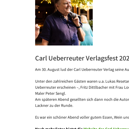
Carl Ueberreuter Verlagsfest 20
Am 30. August lud der Carl Ueberreuter Verlag seine A
Unter den zahlreichen Gästen waren u.a. Lukas Reseta
Ueberreuter erscheinen –, Fritz Dittlbacher mit Frau L
Maler Peter Sengl.
Am späteren Abend gesellten sich dann noch die Autore
Lackner zu der Runde.
Es war ein schöner Abend voller gutem Essen, Wein und 