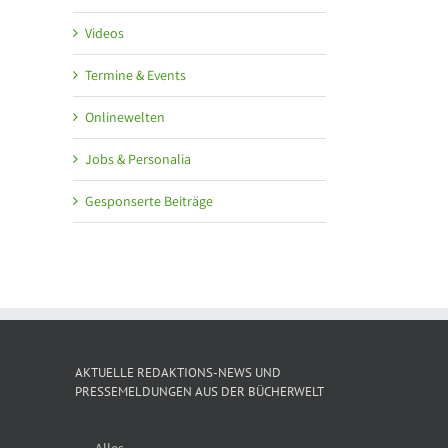
Videos
Termine & Events
Onlinewelten
Jobs & Personalia
Gesponserte Beiträge
AKTUELLE REDAKTIONS-NEWS UND
PRESSEMELDUNGEN AUS DER BÜCHERWELT
Alles