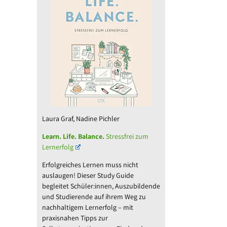
Laura Graf, Nadine Pichler
Learn. Life. Balance.
Stressfrei zum
Lernerfolg
Erfolgreiches Lernen muss nicht
auslaugen! Dieser Study Guide
begleitet Schüler:innen, Auszubildende
und Studierende auf ihrem Weg zu
nachhaltigem Lernerfolg – mit
praxisnahen Tipps zur