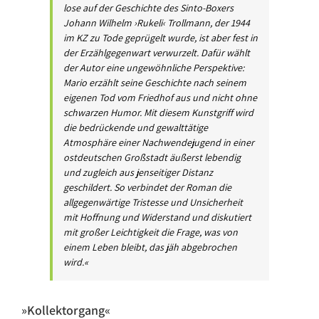
lose auf der Geschichte des Sinto-Boxers
Johann Wilhelm ›Rukeli‹ Trollmann, der 1944
im KZ zu Tode geprügelt wurde, ist aber fest in
der Erzählgegenwart verwurzelt. Dafür wählt
der Autor eine ungewöhnliche Perspektive:
Mario erzählt seine Geschichte nach seinem
eigenen Tod vom Friedhof aus und nicht ohne
schwarzen Humor. Mit diesem Kunstgriff wird
die bedrückende und gewalttätige
Atmosphäre einer Nachwendejugend in einer
ostdeutschen Großstadt äußerst lebendig
und zugleich aus jenseitiger Distanz
geschildert. So verbindet der Roman die
allgegenwärtige Tristesse und Unsicherheit
mit Hoffnung und Widerstand und diskutiert
mit großer Leichtigkeit die Frage, was von
einem Leben bleibt, das jäh abgebrochen
wird.«
»Kollektorgang«