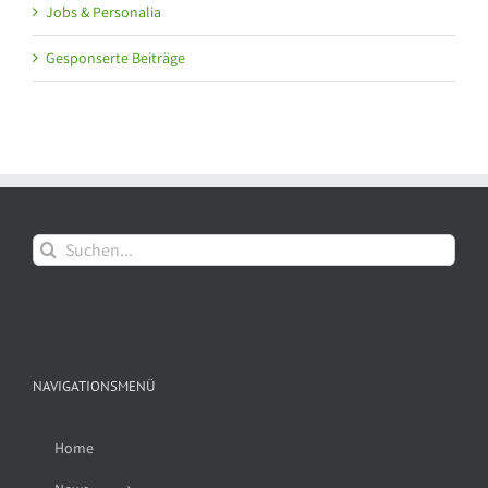
Jobs & Personalia
Gesponserte Beiträge
Suche
nach:
NAVIGATIONSMENÜ
Home