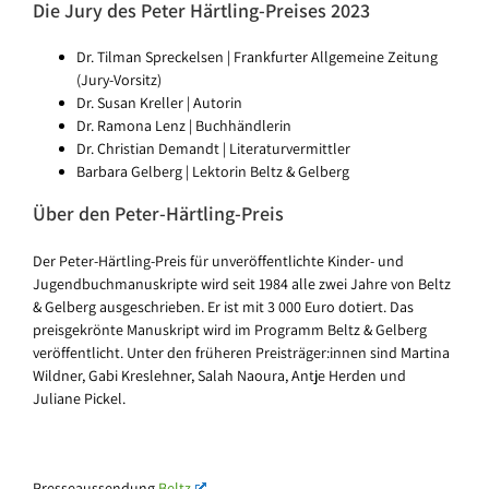
Die Jury des Peter Härtling-Preises 2023
Dr. Tilman Spreckelsen | Frankfurter Allgemeine Zeitung
(Jury-Vorsitz)
Dr. Susan Kreller | Autorin
Dr. Ramona Lenz | Buchhändlerin
Dr. Christian Demandt | Literaturvermittler
Barbara Gelberg | Lektorin Beltz & Gelberg
Über den Peter-Härtling-Preis
Der Peter-Härtling-Preis für unveröffentlichte Kinder- und
Jugendbuchmanuskripte wird seit 1984 alle zwei Jahre von Beltz
& Gelberg ausgeschrieben. Er ist mit 3 000 Euro dotiert. Das
preisgekrönte Manuskript wird im Programm Beltz & Gelberg
veröffentlicht. Unter den früheren Preisträger:innen sind Martina
Wildner, Gabi Kreslehner, Salah Naoura, Antje Herden und
Juliane Pickel.
Presseaussendung
Beltz