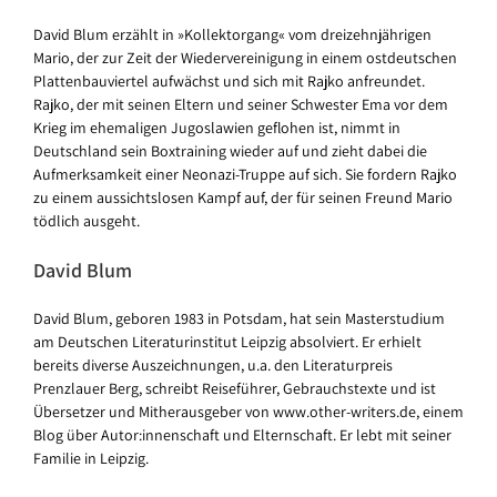
David Blum erzählt in »Kollektorgang« vom dreizehnjährigen
Mario, der zur Zeit der Wiedervereinigung in einem ostdeutschen
Plattenbauviertel aufwächst und sich mit Rajko anfreundet.
Rajko, der mit seinen Eltern und seiner Schwester Ema vor dem
Krieg im ehemaligen Jugoslawien geflohen ist, nimmt in
Deutschland sein Boxtraining wieder auf und zieht dabei die
Aufmerksamkeit einer Neonazi-Truppe auf sich. Sie fordern Rajko
zu einem aussichtslosen Kampf auf, der für seinen Freund Mario
tödlich ausgeht.
David Blum
David Blum, geboren 1983 in Potsdam, hat sein Masterstudium
am Deutschen Literaturinstitut Leipzig absolviert. Er erhielt
bereits diverse Auszeichnungen, u.a. den Literaturpreis
Prenzlauer Berg, schreibt Reiseführer, Gebrauchstexte und ist
Übersetzer und Mitherausgeber von www.other-writers.de, einem
Blog über Autor:innenschaft und Elternschaft. Er lebt mit seiner
Familie in Leipzig.