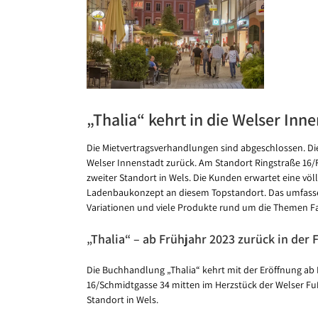
Bild
„Thalia“ kehrt in die Welser Inn
Die Mietvertragsverhandlungen sind abgeschlossen. Die
Welser Innenstadt zurück. Am Standort Ringstraße 16/F
zweiter Standort in Wels. Die Kunden erwartet eine völ
Ladenbaukonzept an diesem Topstandort. Das umfasse
Variationen und viele Produkte rund um die Themen Fami
„Thalia“ – ab Frühjahr 2023 zurück in der
Die Buchhandlung „Thalia“ kehrt mit der Eröffnung ab 
16/Schmidtgasse 34 mitten im Herzstück der Welser Fu
Standort in Wels.