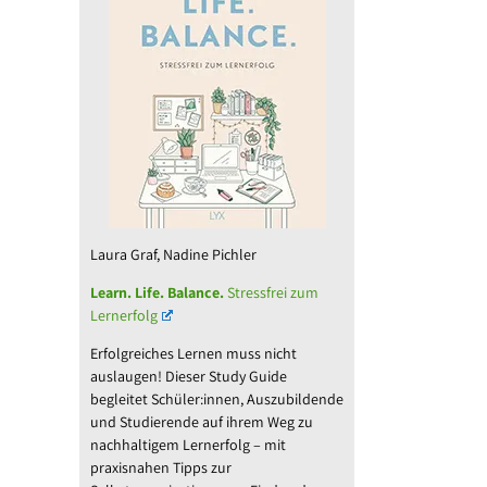
Laura Graf, Nadine Pichler
Learn. Life. Balance.
Stressfrei zum
Lernerfolg
Erfolgreiches Lernen muss nicht
auslaugen! Dieser Study Guide
begleitet Schüler:innen, Auszubildende
und Studierende auf ihrem Weg zu
nachhaltigem Lernerfolg – mit
praxisnahen Tipps zur