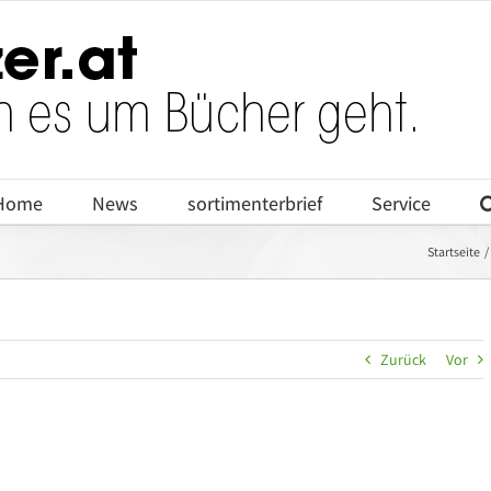
Home
News
sortimenterbrief
Service
Startseite
Zurück
Vor