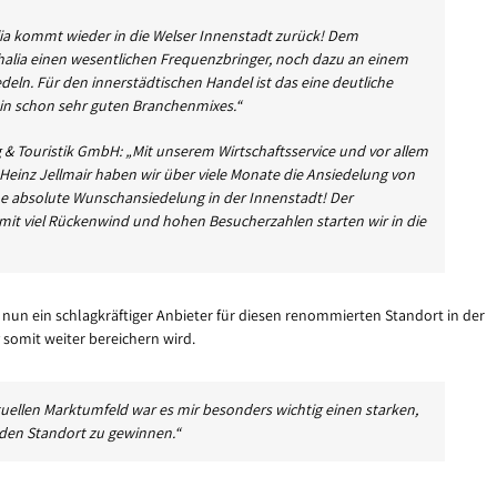
lia kommt wieder in die Welser Innenstadt zurück! Dem
 Thalia einen wesentlichen Frequenzbringer, noch dazu an einem
deln. Für den innerstädtischen Handel ist das eine deutliche
in schon sehr guten Branchenmixes.“
 & Touristik GmbH: „Mit unserem Wirtschaftsservice und vor allem
einz Jellmair haben wir über viele Monate die Ansiedelung von
eine absolute Wunschansiedelung in der Innenstadt! Der
it viel Rückenwind und hohen Besucherzahlen starten wir in die
n ein schlagkräftiger Anbieter für diesen renommierten Standort in der
 somit weiter bereichern wird.
uellen Marktumfeld war es mir besonders wichtig einen starken,
 den Standort zu gewinnen.“