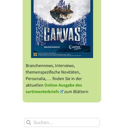
Branchennews, Interviews,
themenspezifische Novitäten,
Personalia, … finden Sie in der
aktuellen
Online-Ausgabe des
sortimenterbriefs
zum Blättern
Suche
nach: