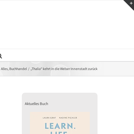
Alles
Buchhandel
„Thalia“ kehrt in die Welser Innenstadt zurück
Aktuelles Buch