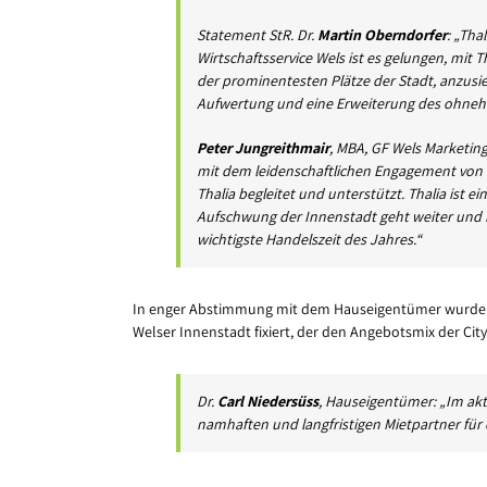
Statement StR. Dr.
Martin Oberndorfer
: „Tha
Wirtschaftsservice Wels ist es gelungen, mit
der prominentesten Plätze der Stadt, anzusie
Aufwertung und eine Erweiterung des ohneh
Peter Jungreithmair
, MBA, GF Wels Marketing
mit dem leidenschaftlichen Engagement von H
Thalia begleitet und unterstützt. Thalia ist 
Aufschwung der Innenstadt geht weiter und m
wichtigste Handelszeit des Jahres.“
In enger Abstimmung mit dem Hauseigentümer wurde nu
Welser Innenstadt fixiert, der den Angebotsmix der City
Dr.
Carl Niedersüss
, Hauseigentümer: „Im akt
namhaften und langfristigen Mietpartner für