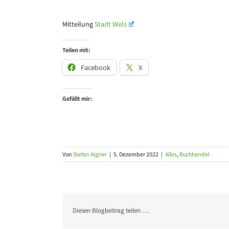
Mitteilung
Stadt Wels
Teilen mit:
Facebook
X
Gefällt mir:
Von
Stefan Aigner
|
5. Dezember 2022
|
Alles
,
Buchhandel
Diesen Blogbeitrag teilen …