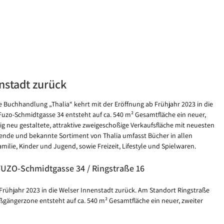
enstadt zurück
 Buchhandlung „Thalia“ kehrt mit der Eröffnung ab Frühjahr 2023 in die
uzo-Schmidtgasse 34 entsteht auf ca. 540 m² Gesamtfläche ein neuer,
lig neu gestaltete, attraktive zweigeschoßige Verkaufsfläche mit neuesten
nde und bekannte Sortiment von Thalia umfasst Bücher in allen
lie, Kinder und Jugend, sowie Freizeit, Lifestyle und Spielwaren.
 FUZO-Schmidtgasse 34 / Ringstraße 16
Frühjahr 2023 in die Welser Innenstadt zurück. Am Standort Ringstraße
ßgängerzone entsteht auf ca. 540 m² Gesamtfläche ein neuer, zweiter