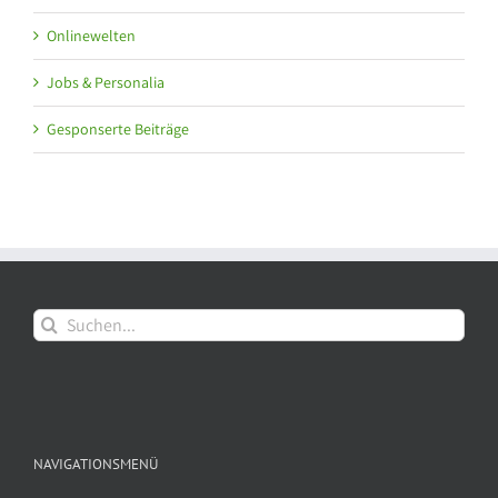
Onlinewelten
Jobs & Personalia
Gesponserte Beiträge
Suche
nach:
NAVIGATIONSMENÜ