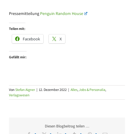
Pressemitteilung
Penguin Random House
Teilen mit:
Facebook
X
Gefällt mir:
Von
Stefan Aigner
|
12. Dezember 2022
|
Alles
,
Jobs & Personalia
,
Verlagswesen
Diesen Blogbeitrag teilen …