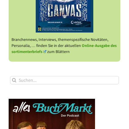
Branchennews, Interviews, themenspezifische Novitäten,
Personalia, … finden Sie in der aktuellen
Online-Ausgabe des
sortimenterbriefs
zum Blättern
Suche
nach: