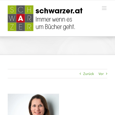
Zum
Inhalt
springen
Zurück
Vor