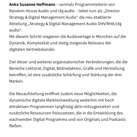
Anke Susanne Hoffmann
– vormals Programmleiterin von
Random House Audio und cbj audio – leitet nun als „Director
Strategy & Digital Management Audio“ die neu etablierte
Abteilung „Strategy & Digital Management Audio DHV/RHA/cbj
audio“.
Mit diesem Schritt reagieren die Audioverlage in München auf die
Dynamik, Komplexität und stetig steigende Relevanz der
digitalen Vertriebskanäle.
Ziel dieser und weiterer organisatorischer Veränderungen, die die
Bereiche Lektorat, Digital, Bildredaktion, Grafik und Herstellung
betreffen, ist eine zusätzliche Schärfung und Stärkung der drei
Marken.
Die Neuaufstellung eröffnet zudem neue Möglichkeiten, die
dynamische digitale Marktentwicklung weiterhin mit hoch
attraktiven Programmen langfristig aktiv mitzugestalten und
zusätzliche Ressourcen freizusetzen, die in die Entwicklung des
wachsenden Digital-Programms und von Originals und Podcasts
fließen.