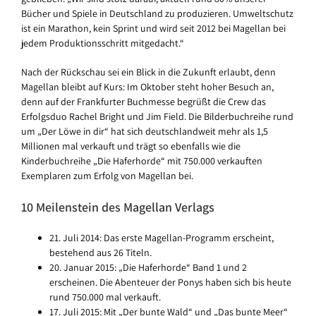
Bücher und Spiele in Deutschland zu produzieren. Umweltschutz
ist ein Marathon, kein Sprint und wird seit 2012 bei Magellan bei
jedem Produktionsschritt mitgedacht.“
Nach der Rückschau sei ein Blick in die Zukunft erlaubt, denn
Magellan bleibt auf Kurs: Im Oktober steht hoher Besuch an,
denn auf der Frankfurter Buchmesse begrüßt die Crew das
Erfolgsduo Rachel Bright und Jim Field. Die Bilderbuchreihe rund
um „Der Löwe in dir“ hat sich deutschlandweit mehr als 1,5
Millionen mal verkauft und trägt so ebenfalls wie die
Kinderbuchreihe „Die Haferhorde“ mit 750.000 verkauften
Exemplaren zum Erfolg von Magellan bei.
10 Meilenstein des Magellan Verlags
21. Juli 2014: Das erste Magellan-Programm erscheint,
bestehend aus 26 Titeln.
20. Januar 2015: „Die Haferhorde“ Band 1 und 2
erscheinen. Die Abenteuer der Ponys haben sich bis heute
rund 750.000 mal verkauft.
17. Juli 2015: Mit „Der bunte Wald“ und „Das bunte Meer“