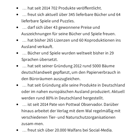
… hat seit 2014 702 Produkte veröffentlicht.
… freut sich aktuell über 345 lieferbare Bücher und 64
lieferbare Spiele und Puzzles.
… darf sich über 43 gewonnene Preise und
Auszeichnungen für seine Bücher und Spiele freuen.
… hat bisher 265 Lizenzen und 60 Koproduktionen ins
Ausland verkauft.
… Bücher und Spiele wurden weltweit bisher in 29
Sprachen übersetzt.
… hat seit seiner Gründung 2012 rund 5000 Bäume
deutschlandweit gepflanzt, um den Papierverbrauch in
den Büroräumen auszugleichen.
… hat seit Gründung alle seine Produkte in Deutschland
oder im nahen europäischen Ausland produziert. Aktuell
werden rund 80% in Deutschland hergestellt.
… ist seit 2014 Pate von Pottwal Observador. Darüber
hinaus arbeitet der Verlag mit dem Wal regelmäßig mit
verschiedenen Tier- und Naturschutzorganisationen
zusam-men.
… freut sich über 20.000 Walfans bei Social-Media.