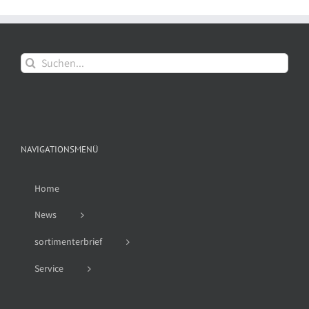
Suche
nach:
NAVIGATIONSMENÜ
Home
News
sortimenterbrief
Service