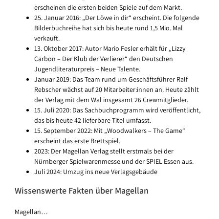
erscheinen die ersten beiden Spiele auf dem Markt.
25. Januar 2016: „Der Löwe in dir“ erscheint. Die folgende
Bilderbuchreihe hat sich bis heute rund 1,5 Mio. Mal
verkauft.
13. Oktober 2017: Autor Mario Fesler erhält für „Lizzy
Carbon – Der Klub der Verlierer“ den Deutschen
Jugendliteraturpreis – Neue Talente.
Januar 2019: Das Team rund um Geschäftsführer Ralf
Rebscher wächst auf 20 Mitarbeiter:innen an. Heute zählt
der Verlag mit dem Wal insgesamt 26 Crewmitglieder.
15. Juli 2020: Das Sachbuchprogramm wird veröffentlicht,
das bis heute 42 lieferbare Titel umfasst.
15. September 2022: Mit „Woodwalkers – The Game“
erscheint das erste Brettspiel.
2023: Der Magellan Verlag stellt erstmals bei der
Nürnberger Spielwarenmesse und der SPIEL Essen aus.
Juli 2024: Umzug ins neue Verlagsgebäude
Wissenswerte Fakten über Magellan
Magellan…