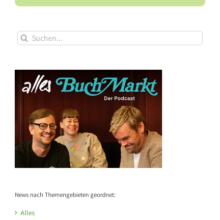
Suche
nach:
News nach Themengebieten geordnet:
Alles