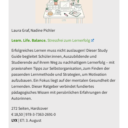
Laura Graf, Nadine Pichler
Learn. Life. Balance.
Stressfrei zum Lernerfolg
Erfolgreiches Lernen muss nicht auslaugen! Dieser Study
Guide begleitet Schüler:innen, Auszubildende und
Studierende auf ihrem Weg zu nachhaltigem Lernerfolg – mit
praxisnahen Tipps zur Selbstorganisation, zum Finden der
passenden Lernmethode und Strategien, um Motivation
aufzubauen. Ein Fokus liegt auf der mentalen Gesundheit der
Lernenden. Dieser Ratgeber verbindet fundiertes
pädagogisches Wissen mit persönlichen Erfahrungen der
Autorinnen.
272 Seiten, Hardcover
€ 18,50 | 978-3-7363-2691-0
LYX
| ET: 3. August