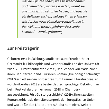
was die Figuren sehen, was sie wahrnehmen
und befürchten, woran sie leiden, womit sie
unaufhörlich zu kämpfen haben; und dass sie
ein Geländer suchen, welches ihnen erlauben
würde, sich noch einmal zurechtzufinden in
der Welt und dazuzugehören: Fesselnde
Lektüre.“ – Jurybegründung
Zur Preisträgerin
Geboren 1984 in Salzburg, studierte Laura Freudenthaler
Germanistik, Philosophie und Gender Studies an der Universität
Wien. 2014 veröffentlichte sie mit „Der Schädel von Madeleine“
ihren Debüterzählband. Für ihren Roman „Die Königin schweigt“
(2017) erhielt sie den Förderpreis zum Bremer Literaturpreis, er
wurde überdies 2018 als bester deutschsprachiger Debütroman
beim Festival du premier roman 2018 in Chambéry
ausgezeichnet. Für „Geistergeschichte“ (2019), ihren zweiten
Roman, erhielt sie den Literaturpreis der Europäischen Union
und wurde für den Literaturpreis Alpha nominiert. Weitere