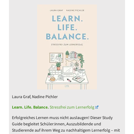
Laura Graf, Nadine Pichler
Learn. Life. Balance.
Stressfrei zum Lernerfolg
Erfolgreiches Lernen muss nicht auslaugen! Dieser Study
Guide begleitet Schüler:innen, Auszubildende und
Studierende auf ihrem Weg zu nachhaltigem Lernerfolg – mit