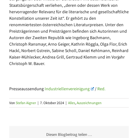
Staatsbürgerschaft verliehen, „deren oder dessen Werk von
hervorragender Relevanz für die literarische und gesellschaftliche
Konstellation unserer Zeit ist“. Er gehört zu den
renommiertesten österreichischen Literaturpreisen. Unter den
Preisträgerinnen und Preisträgern befinden sich Autorinnen und
Autoren der Zweiten Republik wie Ingeborg Bachmann,
Christoph Ransmayr, Arno Geiger, Kathrin Röggla, Olga Flor, Erich
Hackl, Norbert Gstrein, Sabine Scholl, Daniel Kehlmann, Reinhard
Kaiser-Mühlecker, Andrea Grill, Gertraud Klemm und im Vorjahr
Christoph W. Bauer.
Presseaussendung
Industriellenvereinigung
/
Red.
Von
Stefan Aigner
|
7. Oktober 2024
|
Alles
,
Auszeichnungen
Diesen Blogbeitrag teilen …