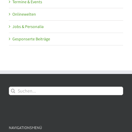
Termine & Events
Onlinewelten
Jobs & Personalia
Gesponserte Beiträge
Suche
nach:
NAVIGATIONSMENÜ