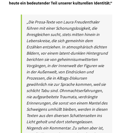
heute ein bedeutender Teil unserer kulturellen Identität.“
„Die Prosa-Texte von Laura Freudenthaler
führen mit einer Schonungslosigkeit, die
ihresgleichen sucht, stets mitten hinein in
Lebenskreise, die sich gemeinhin dem
Erzählen entziehen. In atmosphärisch dichten
Bildern, vor einem latent-dunklen Hintergrund
berichten sie von geheimnisumwitterten
Vorgängen, in der Innenwelt der Figuren wie
in der Außenwelt, von Eindrücken und
Prozessen, die in Alltags-Diskursen
gewöhnlich nie zur Sprache kommen, weil sie
schlicht Tabu sind. Ohnmachtserfahrungen,
nie aufgearbeitete Traumata, verdrängte
Erinnerungen, die sonst von einem Mantel des
Schweigens umhüllt bleiben, werden in diesen
Texten aus den diversen Schattenseiten ins
Licht geholt und dort stehengelassen.
Nirgends ein Kommentar. Zu sehen aber ist,