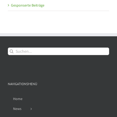
Gesponserte Beiträge
Suche
nach:
NAVIGATIONSMENÜ
Home
News