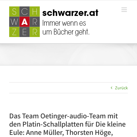
Zum
Inhalt
springen
Zurück
Das Team Oetinger-audio-Team mit
den Platin-Schallplatten für Die kleine
Eule: Anne Müller, Thorsten Höge,