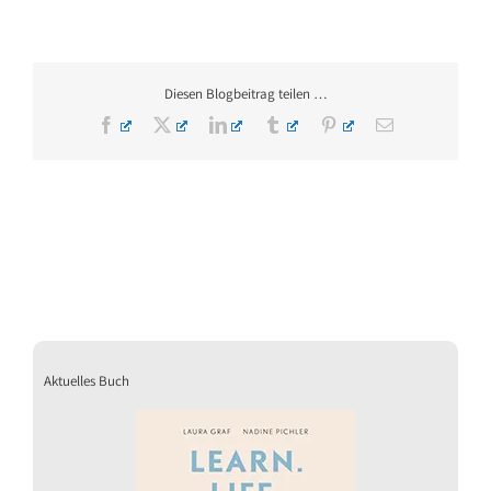
Diesen Blogbeitrag teilen …
Facebook
X
LinkedIn
Tumblr
Pinterest
E-
Mail
Aktuelles Buch