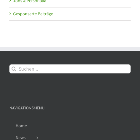
Jobs & Personalia
Gesponserte Beiträge
Suche
nach:
NAVIGATIONSMENÜ
Home
News