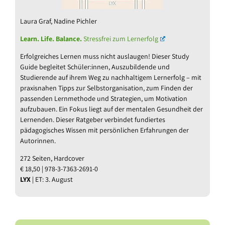
Laura Graf, Nadine Pichler
Learn. Life. Balance.
Stressfrei zum Lernerfolg
Erfolgreiches Lernen muss nicht auslaugen! Dieser Study
Guide begleitet Schüler:innen, Auszubildende und
Studierende auf ihrem Weg zu nachhaltigem Lernerfolg – mit
praxisnahen Tipps zur Selbstorganisation, zum Finden der
passenden Lernmethode und Strategien, um Motivation
aufzubauen. Ein Fokus liegt auf der mentalen Gesundheit der
Lernenden. Dieser Ratgeber verbindet fundiertes
pädagogisches Wissen mit persönlichen Erfahrungen der
Autorinnen.
272 Seiten, Hardcover
€ 18,50 | 978-3-7363-2691-0
LYX
| ET: 3. August