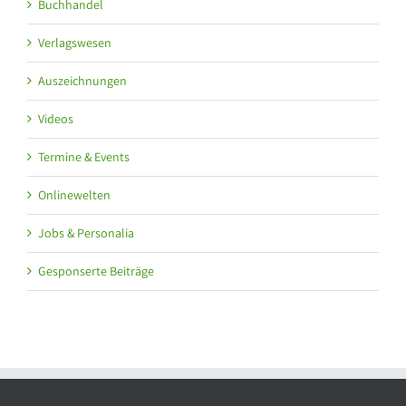
Buchhandel
Verlagswesen
Auszeichnungen
Videos
Termine & Events
Onlinewelten
Jobs & Personalia
Gesponserte Beiträge