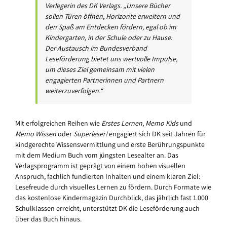
Verlegerin des DK Verlags. „Unsere Bücher
sollen Türen öffnen, Horizonte erweitern und
den Spaß am Entdecken fördern, egal ob im
Kindergarten, in der Schule oder zu Hause.
Der Austausch im Bundesverband
Leseförderung bietet uns wertvolle Impulse,
um dieses Ziel gemeinsam mit vielen
engagierten Partnerinnen und Partnern
weiterzuverfolgen.“
Mit erfolgreichen Reihen wie
Erstes Lernen
,
Memo Kids
und
Memo Wissen
oder
Superleser!
engagiert sich DK seit Jahren für
kindgerechte Wissensvermittlung und erste Berührungspunkte
mit dem Medium Buch vom jüngsten Lesealter an. Das
Verlagsprogramm ist geprägt von einem hohen visuellen
Anspruch, fachlich fundierten Inhalten und einem klaren Ziel:
Lesefreude durch visuelles Lernen zu fördern. Durch Formate wie
das kostenlose Kindermagazin Durchblick, das jährlich fast 1.000
Schulklassen erreicht, unterstützt DK die Leseförderung auch
über das Buch hinaus.