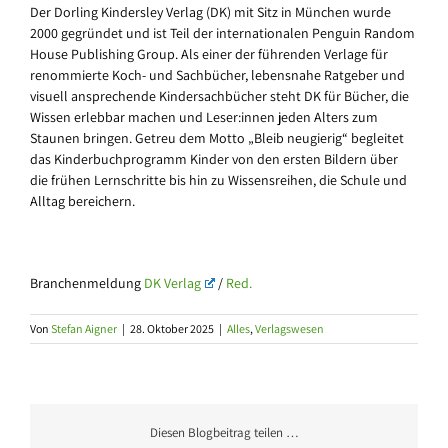
Der Dorling Kindersley Verlag (DK) mit Sitz in München wurde
2000 gegründet und ist Teil der internationalen Penguin Random
House Publishing Group. Als einer der führenden Verlage für
renommierte Koch- und Sachbücher, lebensnahe Ratgeber und
visuell ansprechende Kindersachbücher steht DK für Bücher, die
Wissen erlebbar machen und Leser:innen jeden Alters zum
Staunen bringen. Getreu dem Motto „Bleib neugierig“ begleitet
das Kinderbuchprogramm Kinder von den ersten Bildern über
die frühen Lernschritte bis hin zu Wissensreihen, die Schule und
Alltag bereichern.
Branchenmeldung
DK Verlag
/
Red.
Von
Stefan Aigner
|
28. Oktober 2025
|
Alles
,
Verlagswesen
Diesen Blogbeitrag teilen …