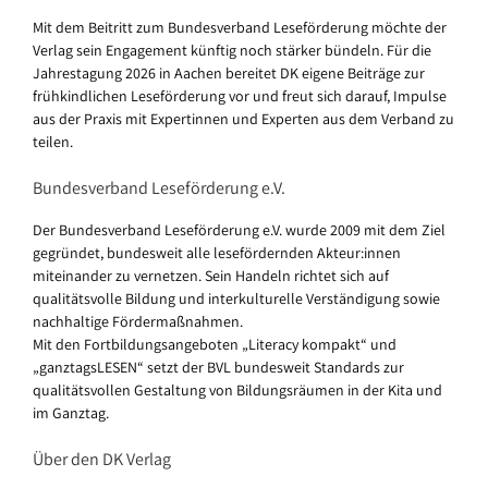
Mit dem Beitritt zum Bundesverband Leseförderung möchte der
Verlag sein Engagement künftig noch stärker bündeln. Für die
Jahrestagung 2026 in Aachen bereitet DK eigene Beiträge zur
frühkindlichen Leseförderung vor und freut sich darauf, Impulse
aus der Praxis mit Expertinnen und Experten aus dem Verband zu
teilen.
Bundesverband Leseförderung e.V.
Der Bundesverband Leseförderung e.V. wurde 2009 mit dem Ziel
gegründet, bundesweit alle lesefördernden Akteur:innen
miteinander zu vernetzen. Sein Handeln richtet sich auf
qualitätsvolle Bildung und interkulturelle Verständigung sowie
nachhaltige Fördermaßnahmen.
Mit den Fortbildungsangeboten „Literacy kompakt“ und
„ganztagsLESEN“ setzt der BVL bundesweit Standards zur
qualitätsvollen Gestaltung von Bildungsräumen in der Kita und
im Ganztag.
Über den DK Verlag