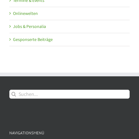
Termine & Events
Onlinewelten
Jobs & Personalia
Gesponserte Beiträge
Suche
nach:
NAVIGATIONSMENÜ