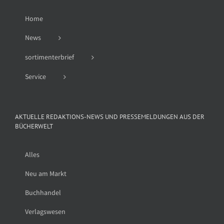
Home
News
sortimenterbrief
Service
AKTUELLE REDAKTIONS-NEWS UND PRESSEMELDUNGEN AUS DER
BÜCHERWELT
Alles
Neu am Markt
Buchhandel
Verlagswesen