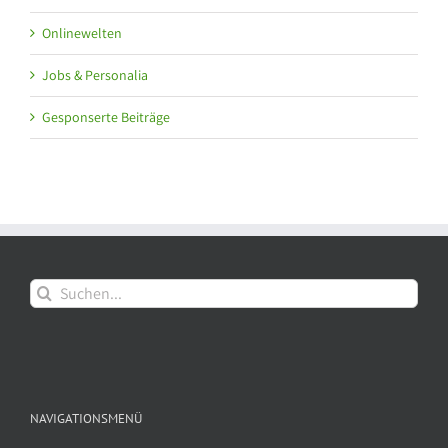
Onlinewelten
Jobs & Personalia
Gesponserte Beiträge
Suche
nach:
NAVIGATIONSMENÜ