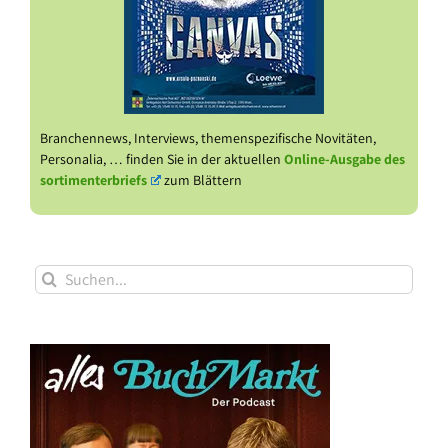
Branchennews, Interviews, themenspezifische Novitäten,
Personalia, … finden Sie in der aktuellen
Online-Ausgabe des
sortimenterbriefs
zum Blättern
Suche
nach: