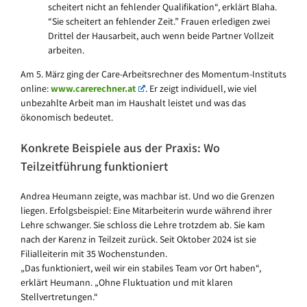
scheitert nicht an fehlender Qualifikation“, erklärt Blaha.
“Sie scheitert an fehlender Zeit.” Frauen erledigen zwei
Drittel der Hausarbeit, auch wenn beide Partner Vollzeit
arbeiten.
Am 5. März ging der Care-Arbeitsrechner des Momentum-Instituts
online:
www.carerechner.at
. Er zeigt individuell, wie viel
unbezahlte Arbeit man im Haushalt leistet und was das
ökonomisch bedeutet.
Konkrete Beispiele aus der Praxis: Wo
Teilzeitführung funktioniert
Andrea Heumann zeigte, was machbar ist. Und wo die Grenzen
liegen. Erfolgsbeispiel: Eine Mitarbeiterin wurde während ihrer
Lehre schwanger. Sie schloss die Lehre trotzdem ab. Sie kam
nach der Karenz in Teilzeit zurück. Seit Oktober 2024 ist sie
Filialleiterin mit 35 Wochenstunden.
„Das funktioniert, weil wir ein stabiles Team vor Ort haben“,
erklärt Heumann. „Ohne Fluktuation und mit klaren
Stellvertretungen.“