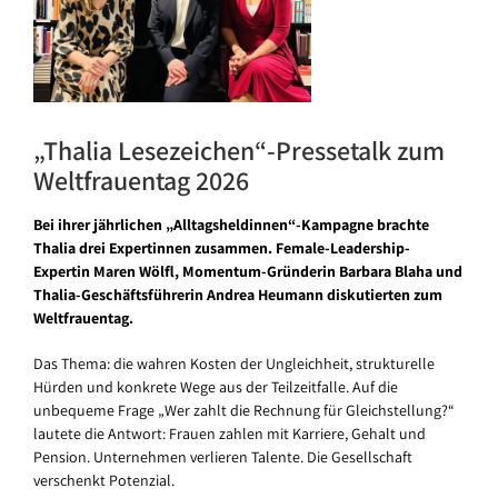
„Thalia Lesezeichen“-Pressetalk zum
Weltfrauentag 2026
Bei ihrer jährlichen „Alltagsheldinnen“-Kampagne brachte
Thalia drei Expertinnen zusammen. Female-Leadership-
Expertin Maren Wölfl, Momentum-Gründerin Barbara Blaha und
Thalia-Geschäftsführerin Andrea Heumann diskutierten zum
Weltfrauentag.
Das Thema: die wahren Kosten der Ungleichheit, strukturelle
Hürden und konkrete Wege aus der Teilzeitfalle. Auf die
unbequeme Frage „Wer zahlt die Rechnung für Gleichstellung?“
lautete die Antwort: Frauen zahlen mit Karriere, Gehalt und
Pension. Unternehmen verlieren Talente. Die Gesellschaft
verschenkt Potenzial.