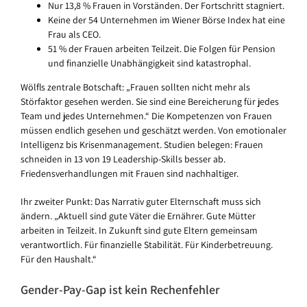
Nur 13,8 % Frauen in Vorständen. Der Fortschritt stagniert.
Keine der 54 Unternehmen im Wiener Börse Index hat eine
Frau als CEO.
51 % der Frauen arbeiten Teilzeit. Die Folgen für Pension
und finanzielle Unabhängigkeit sind katastrophal.
Wölfls zentrale Botschaft: „Frauen sollten nicht mehr als
Störfaktor gesehen werden. Sie sind eine Bereicherung für jedes
Team und jedes Unternehmen.“ Die Kompetenzen von Frauen
müssen endlich gesehen und geschätzt werden. Von emotionaler
Intelligenz bis Krisenmanagement. Studien belegen: Frauen
schneiden in 13 von 19 Leadership-Skills besser ab.
Friedensverhandlungen mit Frauen sind nachhaltiger.
Ihr zweiter Punkt: Das Narrativ guter Elternschaft muss sich
ändern. „Aktuell sind gute Väter die Ernährer. Gute Mütter
arbeiten in Teilzeit. In Zukunft sind gute Eltern gemeinsam
verantwortlich. Für finanzielle Stabilität. Für Kinderbetreuung.
Für den Haushalt.“
Gender-Pay-Gap ist kein Rechenfehler