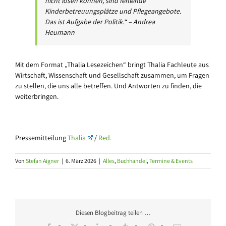
nicht lösen können, sind fehlende
Kinderbetreuungsplätze und Pflegeangebote.
Das ist Aufgabe der Politik.“ – Andrea
Heumann
Mit dem Format „Thalia Lesezeichen“ bringt Thalia Fachleute aus
Wirtschaft, Wissenschaft und Gesellschaft zusammen, um Fragen
zu stellen, die uns alle betreffen. Und Antworten zu finden, die
weiterbringen.
Pressemitteilung
Thalia
/
Red.
Von
Stefan Aigner
|
6. März 2026
|
Alles
,
Buchhandel
,
Termine & Events
Diesen Blogbeitrag teilen …