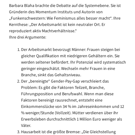
Barbara Blaha brachte die Debatte auf die Systemebene. Sie ist
Gründerin des Momentum Instituts und Autorin von
„Funkenschwestern: Wie Feminismus alles besser macht“. Ihre
Kernthese: „Der Arbeitsmarkt ist kein neutraler Ort. Er
reproduziert aktiv Machtverhältnisse.“
Ihre drei Argumente:
Der Arbeitsmarkt bevorzugt Männer: Frauen steigen bei
gleicher Qualifikation mit niedrigeren Gehältern ein. Sie
werden seltener befördert. Ihr Potenzial wird systematisch
geringer eingeschätzt. Wechseln mehr Frauen in eine
Branche, sinkt das Gehaltsniveau.
Der „bereinigte“ Gender-Pay-Gap verschleiert das
Problem: Es gibt die Faktoren Teilzeit, Branche,
Führungsposition und Berufswahl. Wenn man diese
Faktoren bereinigt rausrechnet, entsteht eine
Einkommenslücke von 34 % im Jahreseinkommen und 12
% weniger/Stunde (Vollzeit). Mütter verdienen über ihr
Erwerbsleben durchschnittlich 1 Million Euro weniger als
Väter.
Hausarbeit ist die größte Bremse: „Die Gleichstellung