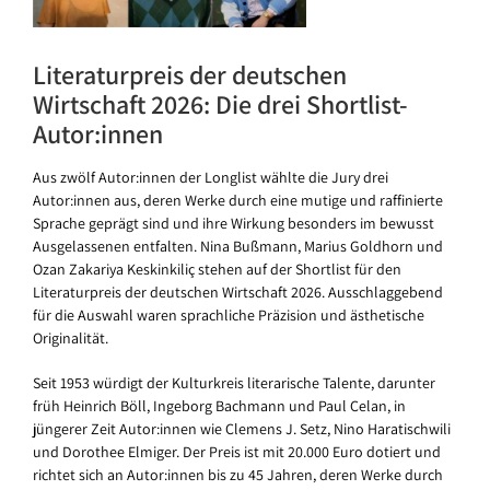
Literaturpreis der deutschen
Wirtschaft 2026: Die drei Shortlist-
Autor:innen
Aus zwölf Autor:innen der Longlist wählte die Jury drei
Autor:innen aus, deren Werke durch eine mutige und raffinierte
Sprache geprägt sind und ihre Wirkung besonders im bewusst
Ausgelassenen entfalten. Nina Bußmann, Marius Goldhorn und
Ozan Zakariya Keskinkiliç stehen auf der Shortlist für den
Literaturpreis der deutschen Wirtschaft 2026. Ausschlaggebend
für die Auswahl waren sprachliche Präzision und ästhetische
Originalität.
Seit 1953 würdigt der Kulturkreis literarische Talente, darunter
früh Heinrich Böll, Ingeborg Bachmann und Paul Celan, in
jüngerer Zeit Autor:innen wie Clemens J. Setz, Nino Haratischwili
und Dorothee Elmiger. Der Preis ist mit 20.000 Euro dotiert und
richtet sich an Autor:innen bis zu 45 Jahren, deren Werke durch