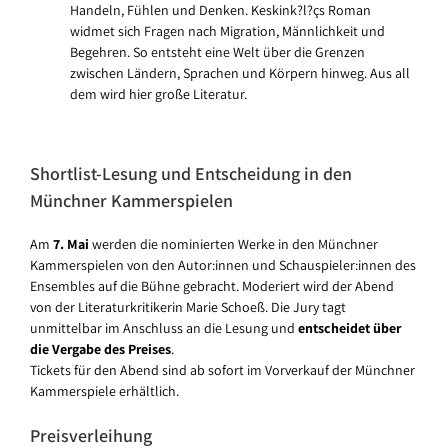
Handeln, Fühlen und Denken. Keskink?l?çs Roman
widmet sich Fragen nach Migration, Männlichkeit und
Begehren. So entsteht eine Welt über die Grenzen
zwischen Ländern, Sprachen und Körpern hinweg. Aus all
dem wird hier große Literatur.
Shortlist-Lesung und Entscheidung in den
Münchner Kammerspielen
Am
7. Mai
werden die nominierten Werke in den Münchner
Kammerspielen von den Autor:innen und Schauspieler:innen des
Ensembles auf die Bühne gebracht. Moderiert wird der Abend
von der Literaturkritikerin Marie Schoeß. Die Jury tagt
unmittelbar im Anschluss an die Lesung und
entscheidet über
die Vergabe des Preises
.
Tickets für den Abend sind ab sofort im Vorverkauf der Münchner
Kammerspiele erhältlich.
Preisverleihung