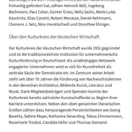
frühzeitig gefördert hat, zählen Heinrich Böll, Ingeborg
Bachmann, Paul Celan, Günter Grass, Nelly Sachs, Marie Luise
Kaschnitz, Elias Canetti, Robert Menasse, Daniel Kehlmann,
Clemens J. Setz, Nino Haratischwili und Dorothee Elmiger.
Über den Kulturkreis der deutschen Wirtschaft
Der Kulturkreis der deutschen Wirtschaft wurde 1951 gegründet
und ist die traditionsreichste Institution für unternehmerische
Kulturförderung in Deutschland. Als unabhängiges Netzwerk
engagierter Unternehmen setzt er sich für Kunstfreiheit als
zentrale Säule der Demokratie ein. Im Zentrum seiner Arbeit
steht seit über 70 Jahren die Förderung von Nachwuchstalenten
in den Bereichen Architektur, Bildende Kunst, Literatur und
Musik. Dank Mitgliedsbeiträgen und Spenden konnte der
Kulturkreis bereits zahlreiche Kunstschaffende zu Beginn ihrer
Karriere unterstützen. Neben den oben genannten literarischen
Größen zählen dazu herausragende Persönlichkeiten wie Georg
Baselitz, Sabine Meyer, Katharina Sieverding, Tabea Zimmermann,
Rosemarie Trockel, Candida Höfer und Thomas Demand.