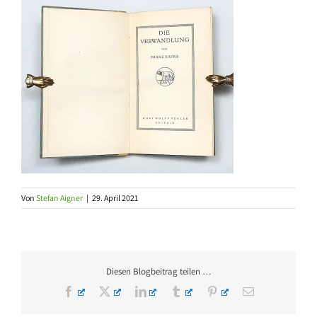
Von
Stefan Aigner
|
29. April 2021
Diesen Blogbeitrag teilen …
Facebook
X
LinkedIn
Tumblr
Pinterest
E-
Mail