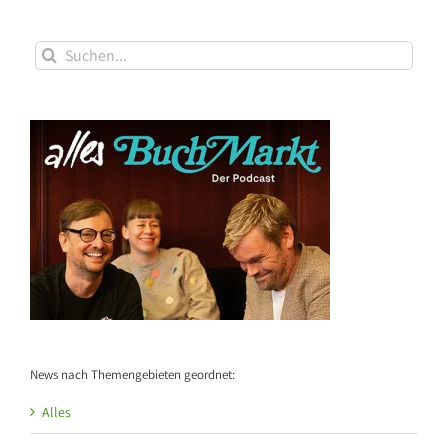
Suche
nach:
News nach Themengebieten geordnet:
Alles