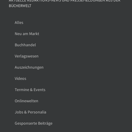
AKTUELLE REDAKTIONS-NEWS UND PRESSEMELDUNGEN AUS DER
BÜCHERWELT
Alles
Neu am Markt
Buchhandel
Verlagswesen
Auszeichnungen
Videos
Termine & Events
Onlinewelten
Jobs & Personalia
Gesponserte Beiträge