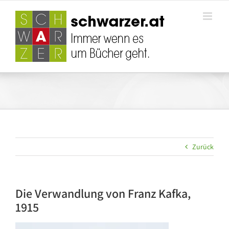
Zum
Inhalt
springen
Zurück
Die Verwandlung von Franz Kafka,
1915