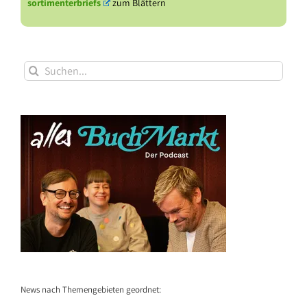
sortimenterbriefs
zum Blättern
Suche
nach:
News nach Themengebieten geordnet: