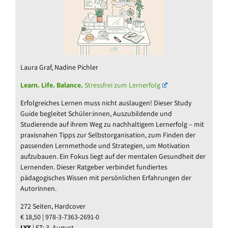
Laura Graf, Nadine Pichler
Learn. Life. Balance.
Stressfrei zum Lernerfolg
Erfolgreiches Lernen muss nicht auslaugen! Dieser Study
Guide begleitet Schüler:innen, Auszubildende und
Studierende auf ihrem Weg zu nachhaltigem Lernerfolg – mit
praxisnahen Tipps zur Selbstorganisation, zum Finden der
passenden Lernmethode und Strategien, um Motivation
aufzubauen. Ein Fokus liegt auf der mentalen Gesundheit der
Lernenden. Dieser Ratgeber verbindet fundiertes
pädagogisches Wissen mit persönlichen Erfahrungen der
Autorinnen.
272 Seiten, Hardcover
€ 18,50 | 978-3-7363-2691-0
LYX
| ET: 3. August