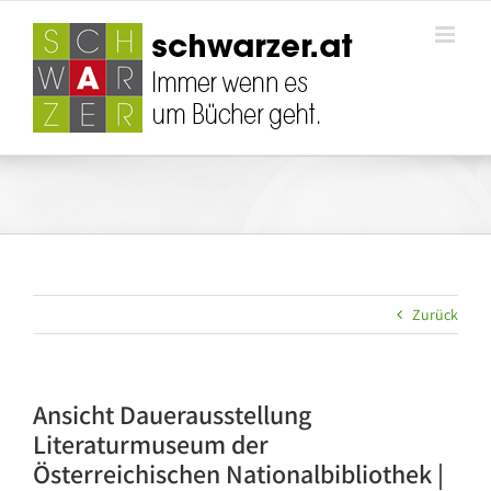
Zum
Inhalt
springen
Zurück
Ansicht Dauerausstellung
Literaturmuseum der
Österreichischen Nationalbibliothek |