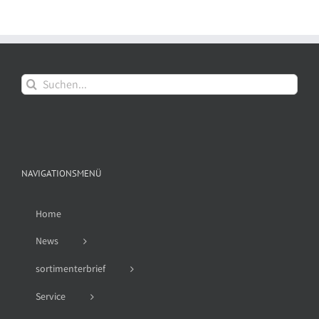
Suche
nach:
NAVIGATIONSMENÜ
Home
News
sortimenterbrief
Service