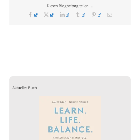
Diesen Blogbeitrag teilen …
Facebook
X
LinkedIn
Tumblr
Pinterest
E-
Mail
Aktuelles Buch