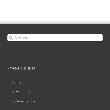
Suche
nach:
NAVIGATIONSMENÜ
Home
News
sortimenterbrief