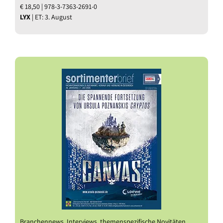
€ 18,50 | 978-3-7363-2691-0
LYX
| ET: 3. August
Branchennews, Interviews, themenspezifische Novitäten,