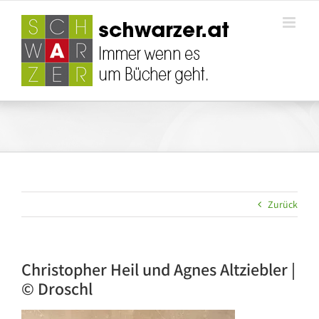
Zum
Inhalt
springen
Zurück
Christopher Heil und Agnes Altziebler |
© Droschl