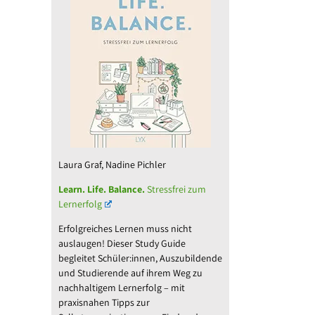
Laura Graf, Nadine Pichler
Learn. Life. Balance.
Stressfrei zum
Lernerfolg
Erfolgreiches Lernen muss nicht
auslaugen! Dieser Study Guide
begleitet Schüler:innen, Auszubildende
und Studierende auf ihrem Weg zu
l
nachhaltigem Lernerfolg – mit
praxisnahen Tipps zur