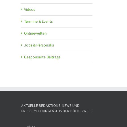
Videos
Termine & Events
Onlinewelten
Jobs & Personalia
Gesponserte Beiträge
AKTUELLE REDAKTIONS-NEWS UND
PRESSEMELDUNGEN AUS DER BÜCHERWELT
Alles