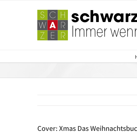
Zum
Inhalt
springen
Cover: Xmas Das Weihnachtsbu