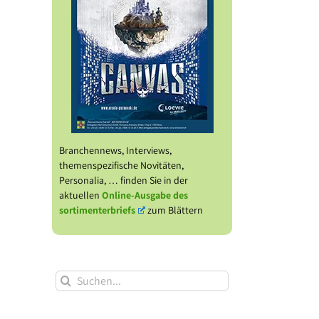
Branchennews, Interviews,
themenspezifische Novitäten,
Personalia, … finden Sie in der
aktuellen
Online-Ausgabe des
sortimenterbriefs
zum Blättern
Suche
nach: