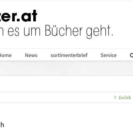
Home
News
sortimenterbrief
Service
Zurück
ch