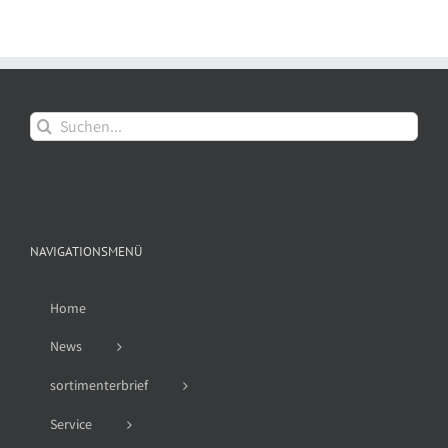
Suche
nach:
NAVIGATIONSMENÜ
Home
News
sortimenterbrief
Service