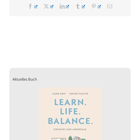
Facebook
X
LinkedIn
Tumblr
Pinterest
E-
Mail
Aktuelles Buch