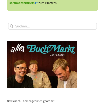
sortimenterbriefs
zum Blättern
Suche
nach:
News nach Themengebieten geordnet: