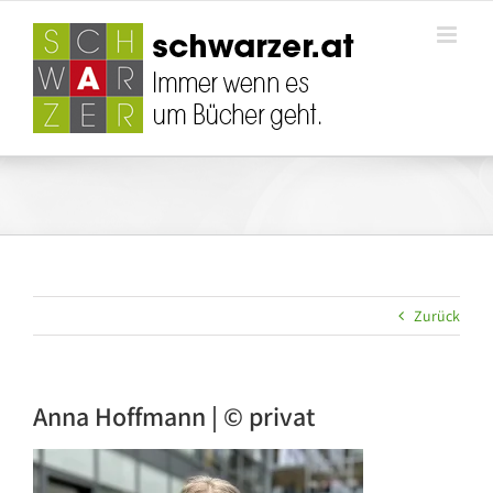
Zum
Inhalt
springen
Zurück
Anna Hoffmann | © privat