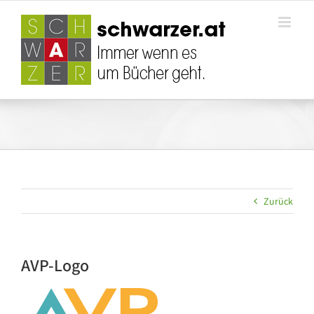
Zum
Inhalt
springen
Zurück
AVP-Logo