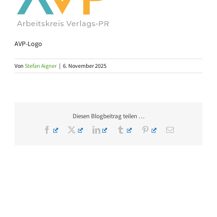
AVP-Logo
Von
Stefan Aigner
|
6. November 2025
Diesen Blogbeitrag teilen …
Facebook
X
LinkedIn
Tumblr
Pinterest
E-
Mail