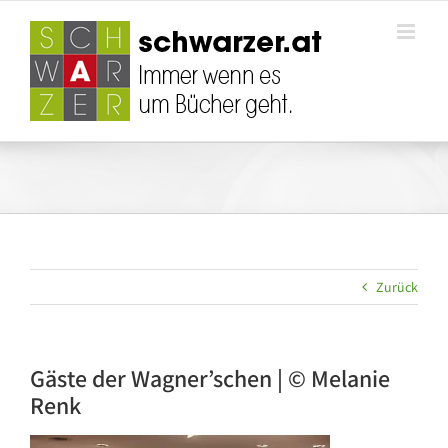
Zum
Inhalt
springen
Zurück
Gäste der Wagner’schen | © Melanie
Renk