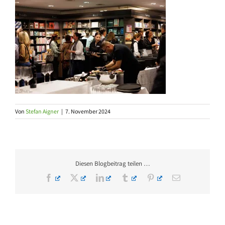
Von
Stefan Aigner
|
7. November 2024
Diesen Blogbeitrag teilen …
Facebook
X
LinkedIn
Tumblr
Pinterest
E-
Mail