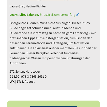
Laura Graf, Nadine Pichler
Learn. Life. Balance.
Stressfrei zum Lernerfolg
Erfolgreiches Lernen muss nicht auslaugen! Dieser Study
Guide begleitet Schüler:innen, Auszubildende und
Studierende auf ihrem Weg zu nachhaltigem Lernerfolg – mit
praxisnahen Tipps zur Selbstorganisation, zum Finden der
passenden Lernmethode und Strategien, um Motivation
aufzubauen. Ein Fokus liegt auf der mentalen Gesundheit der
Lernenden. Dieser Ratgeber verbindet fundiertes
pädagogisches Wissen mit persönlichen Erfahrungen der
Autorinnen.
272 Seiten, Hardcover
€ 18,50 | 978-3-7363-2691-0
LYX
| ET: 3. August