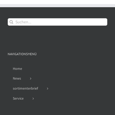
Suche
nach:
NAVIGATIONSMENÜ
Home
News
sortimenterbrief
Service