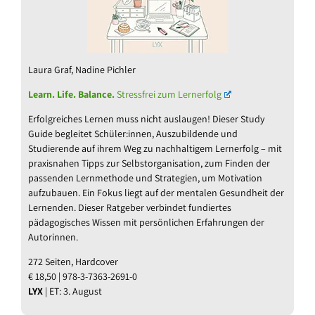
Laura Graf, Nadine Pichler
Learn. Life. Balance.
Stressfrei zum Lernerfolg
Erfolgreiches Lernen muss nicht auslaugen! Dieser Study
Guide begleitet Schüler:innen, Auszubildende und
Studierende auf ihrem Weg zu nachhaltigem Lernerfolg – mit
praxisnahen Tipps zur Selbstorganisation, zum Finden der
passenden Lernmethode und Strategien, um Motivation
aufzubauen. Ein Fokus liegt auf der mentalen Gesundheit der
Lernenden. Dieser Ratgeber verbindet fundiertes
pädagogisches Wissen mit persönlichen Erfahrungen der
Autorinnen.
272 Seiten, Hardcover
€ 18,50 | 978-3-7363-2691-0
LYX
| ET: 3. August