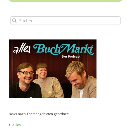
Suche
nach:
News nach Themengebieten geordnet:
Alles