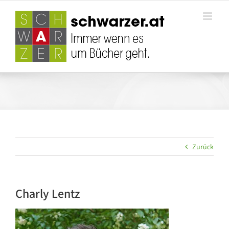
Zum
Inhalt
springen
Zurück
Charly Lentz