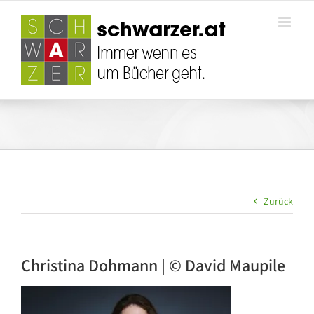
Zum
Inhalt
springen
Zurück
Christina Dohmann | © David Maupile