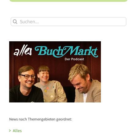
Suche
nach:
News nach Themengebieten geordnet:
Alles