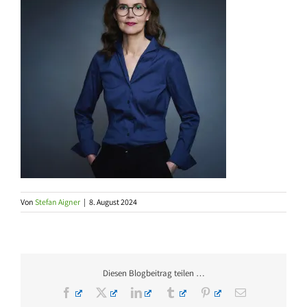
Von
Stefan Aigner
|
8. August 2024
Diesen Blogbeitrag teilen …
Facebook
X
LinkedIn
Tumblr
Pinterest
E-
Mail