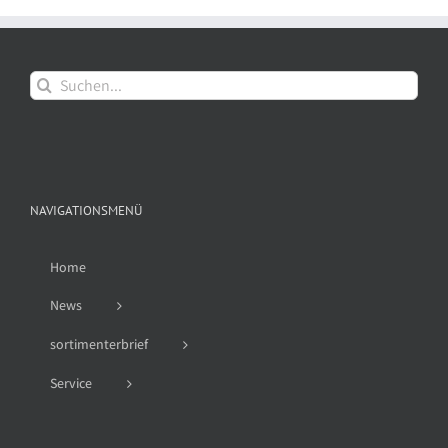
Suche
nach:
NAVIGATIONSMENÜ
Home
News
sortimenterbrief
Service