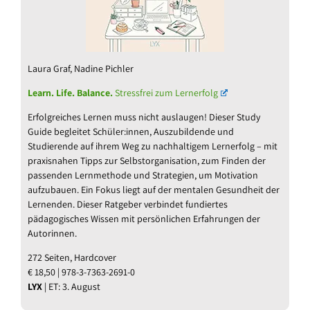
Laura Graf, Nadine Pichler
Learn. Life. Balance.
Stressfrei zum Lernerfolg
Erfolgreiches Lernen muss nicht auslaugen! Dieser Study
Guide begleitet Schüler:innen, Auszubildende und
Studierende auf ihrem Weg zu nachhaltigem Lernerfolg – mit
praxisnahen Tipps zur Selbstorganisation, zum Finden der
passenden Lernmethode und Strategien, um Motivation
aufzubauen. Ein Fokus liegt auf der mentalen Gesundheit der
Lernenden. Dieser Ratgeber verbindet fundiertes
pädagogisches Wissen mit persönlichen Erfahrungen der
Autorinnen.
272 Seiten, Hardcover
€ 18,50 | 978-3-7363-2691-0
LYX
| ET: 3. August